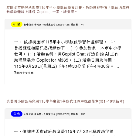
有關本市辦理桃園市115年中小學數位學習計畫，教師增能研習「數位內容與
教學軟體線上課程-Copilot」一案，請查照。
研習
-
| 2026-07-23 | 點閱數： 44
教學組長 李佩穎
教導處公告
一、 依據桃園市115年中小學數位學習計畫辦理。 二、
旨揭課程相關訊息摘錄如下： (一) 參加對象：本市中小學
教師。 (二) 活動名稱：用Copilot Chat 打造你的 AI 工作
助理暨展示 Copilot for M365。 (三) 活動日期及時間：
115年8月28日(星期五)下午1時30分至下午4時30分。 ...
觀看完整文章
美華國小附設幼兒園115學年度第1學期代理教師甄選簡章(第1~10次招考)
公告
-
| 2026-07-22 | 點閱數： 232
人事主任 黃美雯
人事室公告
一、依據桃園市政府教育局115年7月22日桃教幼字第