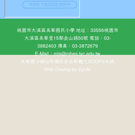
桃園市大溪區美華國民小學 地址：33556桃園市
大溪區美華里15鄰金山路50號 電話：03-
3882403 傳真：03-3872679
E-Mail：
mis@mhes.tyc.edu.tw
美華國小網站架構於自由軟體之XOOPS系統
Web Desing by
Zyinfo