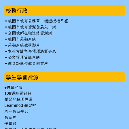
校務行政
✦
桃園市教育公務單一認證授權平臺
✦
桃園市教育資源發展入口網
✦
全國教師在職進修資源網
✦
桃園市差勤系統
✦
差勤系統教學影片
✦
本校會計室各項預決算書表
✦
公文管理資訊系統
✦
教育部學校教育儲蓄戶
學生學習資源
♥自學相關
108課綱資訊網
學習吧桃園專區
Learnmod 學習吧
均一教育平台
教育雲
優學網