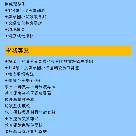
動處理原則
✦
114學年度美華課表
✦
美華國小閱讀教育網
✦
交通安全教育專網
✦
環境教育
✦
健康促進學校
學務專區
✦
桃園市大溪區美華國小校園開放實施管理要點
✦
114學年度美華國小校園霸凌防制計畫
✦
校安通報系統
✦
臺灣全民安全指引
學生申訴及再申訴制度專區
教育部防制校園霸凌專區
校外教學整合網
防震監測填報
水土保持與農村再生教育網
土石流防災資訊網
教育部綠色夥伴學校
環境教育管理資訊系統