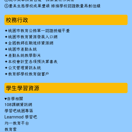
⑤臺美生態學校成果豐碩 綠旗學校認證數量再創佳績
校務行政
✦
桃園市教育公務單一認證授權平臺
✦
桃園市教育資源發展入口網
✦
全國教師在職進修資源網
✦
桃園市差勤系統
✦
差勤系統教學影片
✦
本校會計室各項預決算書表
✦
公文管理資訊系統
✦
教育部學校教育儲蓄戶
學生學習資源
♥自學相關
108課綱資訊網
學習吧桃園專區
Learnmod 學習吧
均一教育平台
教育雲