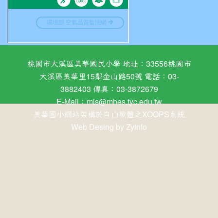
桃園市大溪區美華國民小學 地址：33556桃園市
大溪區美華里15鄰金山路50號 電話：03-
3882403 傳真：03-3872679
E-Mail：
mis@mhes.tyc.edu.tw
美華國小網站架構於自由軟體之XOOPS系統
Web Desing by
Zyinfo