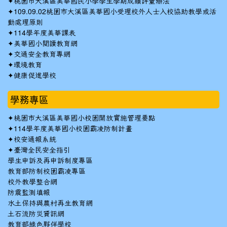
✦
桃園市大溪區美華國民小學學生學期成績評量辦法
✦
109.09.02桃園市大溪區美華國小受理校外人士入校協助教學或活
動處理原則
✦
114學年度美華課表
✦
美華國小閱讀教育網
✦
交通安全教育專網
✦
環境教育
✦
健康促進學校
學務專區
✦
桃園市大溪區美華國小校園開放實施管理要點
✦
114學年度美華國小校園霸凌防制計畫
✦
校安通報系統
✦
臺灣全民安全指引
學生申訴及再申訴制度專區
教育部防制校園霸凌專區
校外教學整合網
防震監測填報
水土保持與農村再生教育網
土石流防災資訊網
教育部綠色夥伴學校