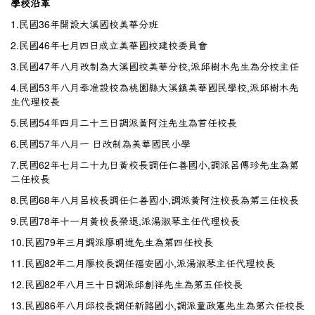
學校沿革
1.民國36年開設大溪國校美華分班
2.民國46年七月四日成立美華國校建校委員會
3.民國47年八月改制為大溪國校美華分校,派邱樹木先生為分校主任
4.民國53年八月奉准設校為桃園縣大溪鎮美華國民學校,派邱樹木先
生代理校長
5.民國54年四月二十三日調派黃阿注先生為首任校長
6.民國57年八月一 日改制為美華國民小學
7.民國62年七月二十九日黃校長調任仁善國小,調派呂傳珍先生為第
二任校長
8.民國68年八月呂校長調任仁善國小,調派黃阿注校長為第三任校長
9.民國78年十一月黃校長榮退,派湯淑琴主任代理校長
10.民國79年三月調派廖明進先生為第四任校長
11.民國82年二月廖校長調任福安國小,派湯淑琴主任代理校長
12.民國82年八月三十日調派邱創祥先生為第五任校長
13.民國86年八月邱校長調任新路國小,調派童政憲先生為第六任校長