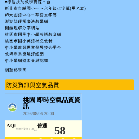
♥
學習扶助教學資源平台
新北市自編國小一～六年級生字簿(甲乙本)
師大國語中心－華語生字簿
澎湖縣硬筆書法教學網
閱讀理解分享網站
桃園市國民中小學英語教育網
桃園市國小英語補充教材
中小學教師專業發展整合平台
教師專業發展評鑑網
中小學網路素養與認知
網路藝學園
防災資訊與空氣品質