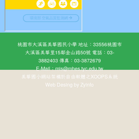
桃園市大溪區美華國民小學 地址：33556桃園市
大溪區美華里15鄰金山路50號 電話：03-
3882403 傳真：03-3872679
E-Mail：
mis@mhes.tyc.edu.tw
美華國小網站架構於自由軟體之XOOPS系統
Web Desing by
Zyinfo