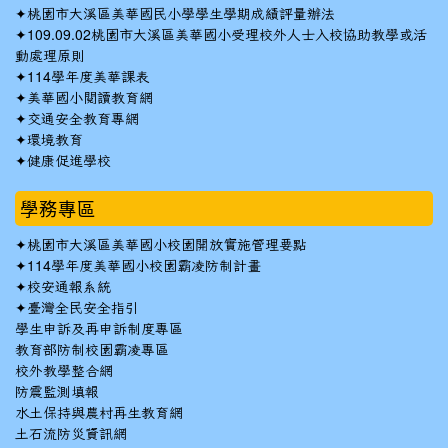
✦
桃園市大溪區美華國民小學學生學期成績評量辦法
✦
109.09.02桃園市大溪區美華國小受理校外人士入校協助教學或活
動處理原則
✦
114學年度美華課表
✦
美華國小閱讀教育網
✦
交通安全教育專網
✦
環境教育
✦
健康促進學校
學務專區
✦
桃園市大溪區美華國小校園開放實施管理要點
✦
114學年度美華國小校園霸凌防制計畫
✦
校安通報系統
✦
臺灣全民安全指引
學生申訴及再申訴制度專區
教育部防制校園霸凌專區
校外教學整合網
防震監測填報
水土保持與農村再生教育網
土石流防災資訊網