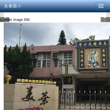
美華國小
Toggl
navig
:::