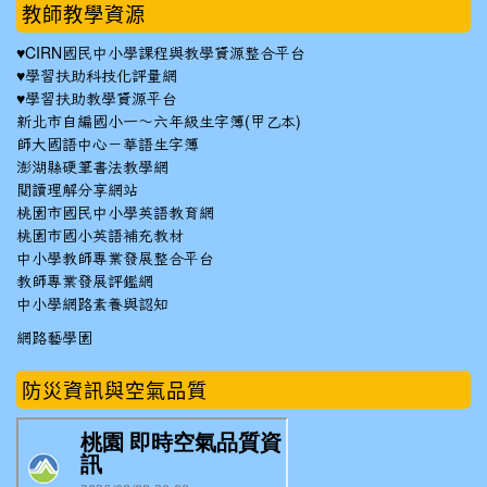
教師教學資源
♥
CIRN國民中小學課程與教學資源整合平台
♥
學習扶助科技化評量網
♥
學習扶助教學資源平台
新北市自編國小一～六年級生字簿(甲乙本)
師大國語中心－華語生字簿
澎湖縣硬筆書法教學網
閱讀理解分享網站
桃園市國民中小學英語教育網
桃園市國小英語補充教材
中小學教師專業發展整合平台
教師專業發展評鑑網
中小學網路素養與認知
網路藝學園
防災資訊與空氣品質