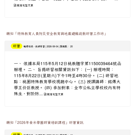
觀看完整文章
轉知「特殊教育人員防災安全教育與地震避難疏散研習工作坊」
研習
-
| 2026-08-04 | 點閱數： 20
輔導組長
教師研習
一、 依據本局115年5月12日桃教體字第1150039464號函
辦理。 二、 旨揭研習相關資訊如下： (一) 辦理時間：
115年8月22日(星期六)下午1時至4時30分。 (二) 研習地
點：桃園特殊教育學校視聽中心。 (三) 授課講師：銘傳大
學王价巨教授。 (四) 參加對象：全市公私立學校校內有特
殊生，對於防...
觀看完整文章
轉知「2026年食米學園師資培訓課程」研習資訊