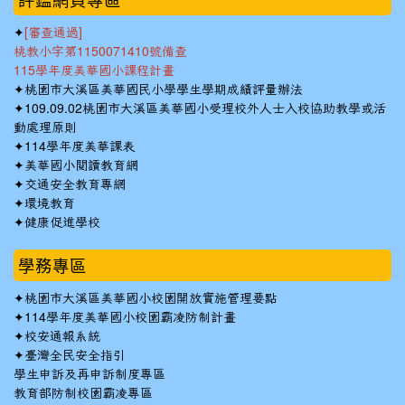
✦
[審查通過]
桃教小字第1150071410號備查
115學年度美華國小課程計畫
✦
桃園市大溪區美華國民小學學生學期成績評量辦法
✦
109.09.02桃園市大溪區美華國小受理校外人士入校協助教學或活
動處理原則
✦
114學年度美華課表
✦
美華國小閱讀教育網
✦
交通安全教育專網
✦
環境教育
✦
健康促進學校
學務專區
✦
桃園市大溪區美華國小校園開放實施管理要點
✦
114學年度美華國小校園霸凌防制計畫
✦
校安通報系統
✦
臺灣全民安全指引
學生申訴及再申訴制度專區
教育部防制校園霸凌專區