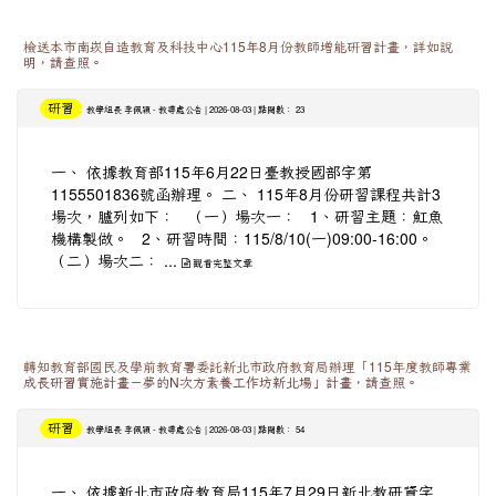
檢送本市南崁自造教育及科技中心115年8月份教師增能研習計畫，詳如說
明，請查照。
研習
-
| 2026-08-03 | 點閱數： 23
教學組長 李佩穎
教導處公告
一、 依據教育部115年6月22日臺教授國部字第
1155501836號函辦理。 二、 115年8月份研習課程共計3
場次，臚列如下： （一）場次一： 1、研習主題：魟魚
機構製做。 2、研習時間：115/8/10(一)09:00-16:00。
（二）場次二： ...
觀看完整文章
轉知教育部國民及學前教育署委託新北市政府教育局辦理「115年度教師專業
成長研習實施計畫－夢的N次方素養工作坊新北場」計畫，請查照。
研習
-
| 2026-08-03 | 點閱數： 54
教學組長 李佩穎
教導處公告
一、 依據新北市政府教育局115年7月29日新北教研資字