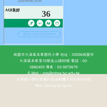
桃園市大溪區美華國民小學 地址：33556桃園市
大溪區美華里15鄰金山路50號 電話：03-
3882403 傳真：03-3872679
E-Mail：
mis@mhes.tyc.edu.tw
美華國小網站架構於自由軟體之XOOPS系統
Web Desing by
Zyinfo