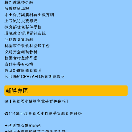
校外教學整合網
防震監測填報
水土保持與農村再生教育網
土石流防災資訊網
教育部綠色夥伴學校
環境教育管理資訊系統
品格教育資源網
桃園市午餐食材登錄平台
交通安全輔助教材
校園食材登錄平臺
我的午餐有心機
教育部健康體育護照
公共場所CPR+AED教育訓練教材
輔導專區
✉
【美華國小輔導室電子郵件信箱】
✿
114學年度美華國小性別平等教育專網❀
✦
桃園市心靈加油站
✦
國民小學學校輔導工作參考手冊