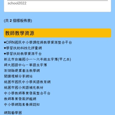
(共
2
個樣板佈景)
教師教學資源
♥
CIRN國民中小學課程與教學資源整合平台
♥
學習扶助科技化評量網
♥
學習扶助教學資源平台
新北市自編國小一～六年級生字簿(甲乙本)
師大國語中心－華語生字簿
澎湖縣硬筆書法教學網
閱讀理解分享網站
桃園市國民中小學英語教育網
桃園市國小英語補充教材
中小學教師專業發展整合平台
教師專業發展評鑑網
中小學網路素養與認知
網路藝學園