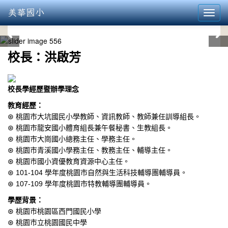
美華國小
Toggl
navig
:::
校長：洪啟芳
校長學經歷暨辦學理念
教育經歷：
⊛ 桃園市大坑國民小學教師、資訊教師、教師兼任訓導組長。
⊛ 桃園市龍安國小體育組長兼午餐秘書、生教組長。
⊛ 桃園市大崗國小總務主任、學務主任。
⊛ 桃園市青溪國小學務主任、教務主任、輔導主任。
⊛ 桃園市國小資優教育資源中心主任。
⊛ 101-104 學年度桃園市自然與生活科技輔導團輔導員。
⊛ 107-109 學年度桃園市特教輔導團輔導員。
學歷背景：
⊛ 桃園市桃園區西門國民小學
⊛ 桃園市立桃園國民中學