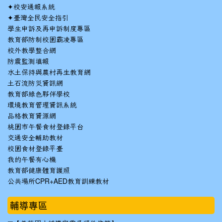
✦
校安通報系統
✦
臺灣全民安全指引
學生申訴及再申訴制度專區
教育部防制校園霸凌專區
校外教學整合網
防震監測填報
水土保持與農村再生教育網
土石流防災資訊網
教育部綠色夥伴學校
環境教育管理資訊系統
品格教育資源網
桃園市午餐食材登錄平台
交通安全輔助教材
校園食材登錄平臺
我的午餐有心機
教育部健康體育護照
公共場所CPR+AED教育訓練教材
輔導專區