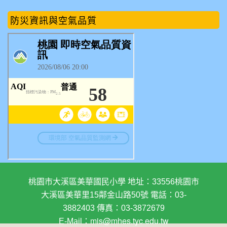
防災資訊與空氣品質
桃園市大溪區美華國民小學 地址：33556桃園市
大溪區美華里15鄰金山路50號 電話：03-
3882403 傳真：03-3872679
E-Mail：
mis@mhes.tyc.edu.tw