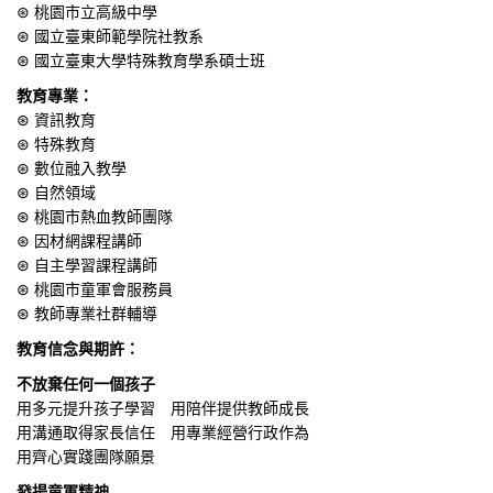
⊛ 桃園市立高級中學
⊛ 國立臺東師範學院社教系
⊛ 國立臺東大學特殊教育學系碩士班
教育專業：
⊛ 資訊教育
⊛ 特殊教育
⊛ 數位融入教學
⊛ 自然領域
⊛ 桃園市熱血教師團隊
⊛ 因材網課程講師
⊛ 自主學習課程講師
⊛ 桃園市童軍會服務員
⊛ 教師專業社群輔導
教育信念與期許：
不放棄任何一個孩子
用多元提升孩子學習 用陪伴提供教師成長
用溝通取得家長信任 用專業經營行政作為
用齊心實踐團隊願景
發揚童軍精神