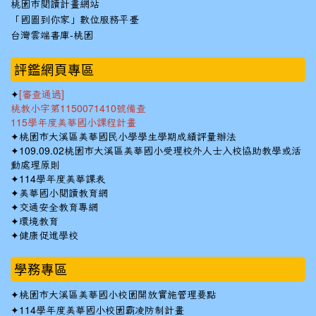
桃園市閱讀計畫網站
「國圖到你家」數位服務平臺
台灣雲端書庫-桃園
:::
評鑑網頁專區
✦
[審查通過]
桃教小字第1150071410號備查
115學年度美華國小課程計畫
✦
桃園市大溪區美華國民小學學生學期成績評量辦法
✦
109.09.02桃園市大溪區美華國小受理校外人士入校協助教學或活
動處理原則
✦
114學年度美華課表
✦
美華國小閱讀教育網
✦
交通安全教育專網
✦
環境教育
✦
健康促進學校
學務專區
✦
桃園市大溪區美華國小校園開放實施管理要點
✦
114學年度美華國小校園霸凌防制計畫