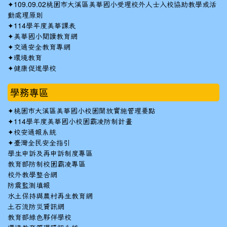
✦
109.09.02桃園市大溪區美華國小受理校外人士入校協助教學或活
動處理原則
✦
114學年度美華課表
✦
美華國小閱讀教育網
✦
交通安全教育專網
✦
環境教育
✦
健康促進學校
學務專區
✦
桃園市大溪區美華國小校園開放實施管理要點
✦
114學年度美華國小校園霸凌防制計畫
✦
校安通報系統
✦
臺灣全民安全指引
學生申訴及再申訴制度專區
教育部防制校園霸凌專區
校外教學整合網
防震監測填報
水土保持與農村再生教育網
土石流防災資訊網
教育部綠色夥伴學校