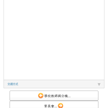
交通方式
學校教師與分機...
家長會...