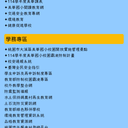
✦
114學年度美華課表
✦
美華國小閱讀教育網
✦
交通安全教育專網
✦
環境教育
✦
健康促進學校
學務專區
✦
桃園市大溪區美華國小校園開放實施管理要點
✦
114學年度美華國小校園霸凌防制計畫
✦
校安通報系統
✦
臺灣全民安全指引
學生申訴及再申訴制度專區
教育部防制校園霸凌專區
校外教學整合網
防震監測填報
水土保持與農村再生教育網
土石流防災資訊網
教育部綠色夥伴學校
環境教育管理資訊系統
品格教育資源網
桃園市午餐食材登錄平台