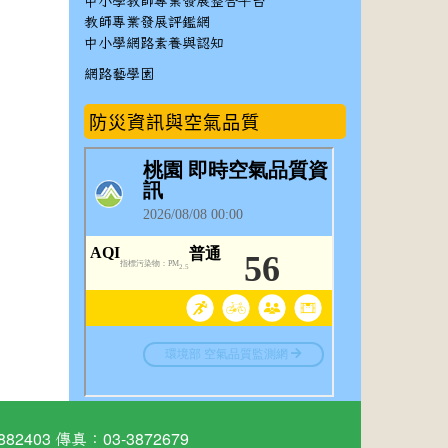
中小學教師專業發展整合平台
教師專業發展評鑑網
中小學網路素養與認知
網路藝學園
防災資訊與空氣品質
03 傳真：03-3872679