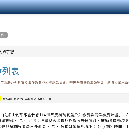
消息
教師研習
章列表
園市政府戶外教育及海洋教育中心委託忠貞國小辦理全市分區教師研習「桃園大溪木藝
-
| 2026-04-07 | 點閱數： 131
輔導組長
教師研習
、 依據「教育部國教署114學年度補助實施戶外教育與海洋教育計畫」1-3
專業辦理。 二、 目的：推廣整合本市戶外教育場域資源，鼓勵各區學校
合跨領域課程發展戶外教育。 三、 旨揭研習資訊如下： (一) 課程時間：1