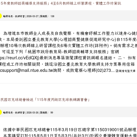
15年度教師諮商輔導支持服務」4至6月教師線上研習課程、實體工作坊資訊
-
| 2026-03-27 | 點閱數： 138
輔導組長
教師研習
、 為增進本市教師全人成長及自我覺察，有機會紓解工作壓力以達身心健
效，本局委託國立臺北教育大學(心理諮商曁健康促進研究中心)自115年度
月辦理10場次教師線上研習課程及6場次實體工作坊(詳附件)。倘有需求之
，可逕至下列「桃園市政府教育局-教師諮商輔導支持服務」官網
二、 如有
ttps://reurl.cc/vEdQXj)最新消息專區瀏覽課程資訊與報名連結。
課程或工作坊相關疑問，請逕洽國立臺北教育大學教師支持方案專用信箱
ycsupport@mail.ntue.edu.tw詢問，或致電蔡心理師(02)273...
觀看完整文章
民國匹克球總會檢送「115年度丙級匹克球教練講習會」
-
| 2026-03-26 | 點閱數： 99
輔導組長
教師研習
、 依據中華民國匹克球總會115年3月19日匹總字第1150319001號函辦
、 本案講習訂於115年5月1日至5月3日(共計3日)於國立臺灣體育運動大