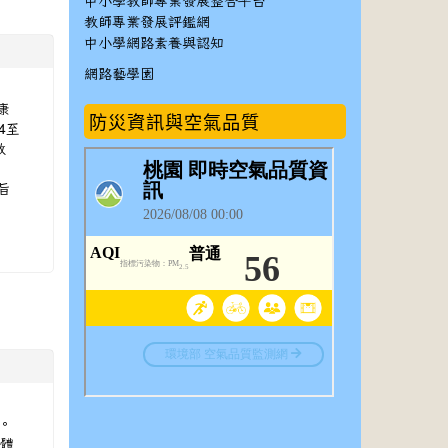
中小學教師專業發展整合平台
教師專業發展評鑑網
中小學網路素養與認知
網路藝學園
康
防災資訊與空氣品質
4至
教
旨
理。
學體