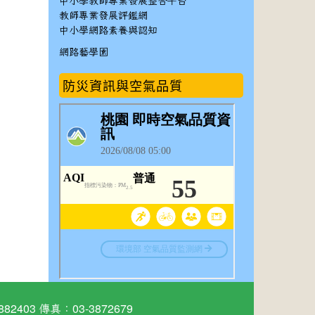
中小學教師專業發展整合平台
教師專業發展評鑑網
中小學網路素養與認知
網路藝學園
防災資訊與空氣品質
03 傳真：03-3872679