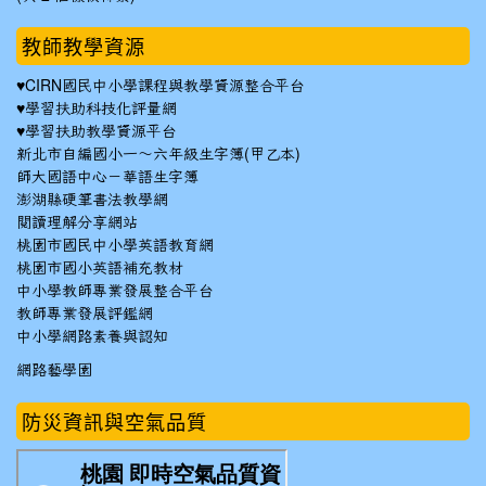
教師教學資源
♥
CIRN國民中小學課程與教學資源整合平台
♥
學習扶助科技化評量網
♥
學習扶助教學資源平台
新北市自編國小一～六年級生字簿(甲乙本)
師大國語中心－華語生字簿
澎湖縣硬筆書法教學網
閱讀理解分享網站
桃園市國民中小學英語教育網
桃園市國小英語補充教材
中小學教師專業發展整合平台
教師專業發展評鑑網
中小學網路素養與認知
網路藝學園
防災資訊與空氣品質