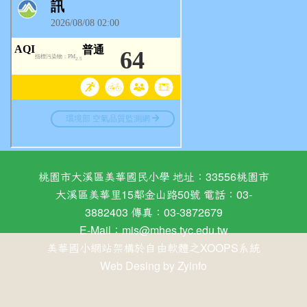
桃園市大溪區美華國民小學 地址：33556桃園市
大溪區美華里15鄰金山路50號 電話：03-
3882403 傳真：03-3872679
E-Mail：
mis@mhes.tyc.edu.tw
美華國小網站架構於自由軟體之XOOPS系統
Web Desing by
Zyinfo