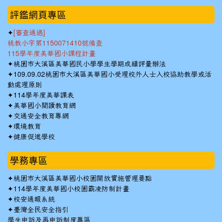
:::
評鑑網頁專區
✦
[審查通過]
桃教小字第1150071410號備查
115學年度美華國小課程計畫
✦
桃園市大溪區美華國民小學學生學期成績評量辦法
✦
109.09.02桃園市大溪區美華國小受理校外人士入校協助教學或活
動處理原則
✦
114學年度美華課表
✦
美華國小閱讀教育網
✦
交通安全教育專網
✦
環境教育
✦
健康促進學校
學務專區
✦
桃園市大溪區美華國小校園開放實施管理要點
✦
114學年度美華國小校園霸凌防制計畫
✦
校安通報系統
✦
臺灣全民安全指引
學生申訴及再申訴制度專區