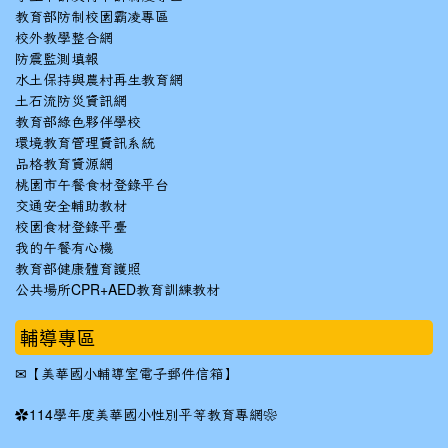
教育部防制校園霸凌專區
校外教學整合網
防震監測填報
水土保持與農村再生教育網
土石流防災資訊網
教育部綠色夥伴學校
環境教育管理資訊系統
品格教育資源網
桃園市午餐食材登錄平台
交通安全輔助教材
校園食材登錄平臺
我的午餐有心機
教育部健康體育護照
公共場所CPR+AED教育訓練教材
輔導專區
✉
【美華國小輔導室電子郵件信箱】
✿
114學年度美華國小性別平等教育專網❀