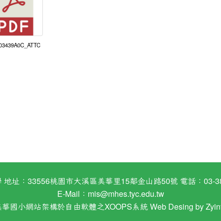
503439A0C_ATTC
：33556桃園市大溪區美華里15鄰金山路50號 電話：03-38824
E-Mail：
mis@mhes.tyc.edu.tw
美華國小網站架構於自由軟體之XOOPS系統 Web Desing by
Zyin