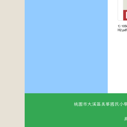
1) 10
H2.pdf
桃園市大溪區美華國民小學 地址