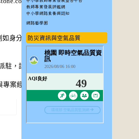
tone.com.tw專案
中小學教師專業發展整合平台
教師專業發展評鑑網
中小學網路素養與認知
網路藝學園
防災資訊與空氣品質
例如身分證、戶口
派駐，請先與專案
專案經理聯繫Lin