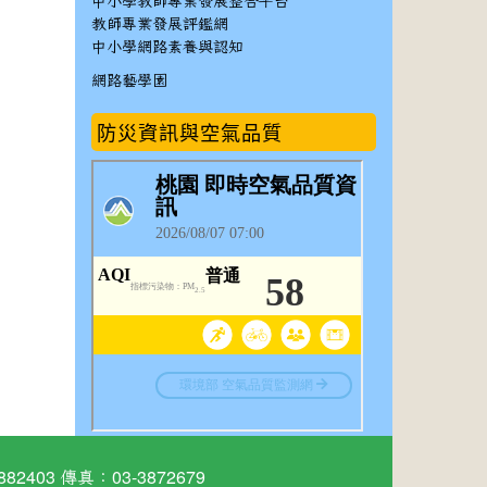
中小學教師專業發展整合平台
教師專業發展評鑑網
中小學網路素養與認知
網路藝學園
防災資訊與空氣品質
03 傳真：03-3872679