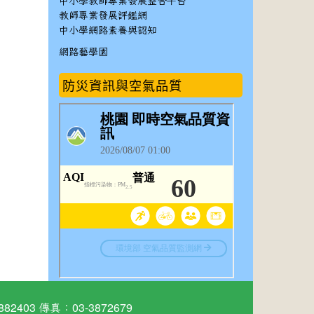
中小學教師專業發展整合平台
教師專業發展評鑑網
中小學網路素養與認知
網路藝學園
防災資訊與空氣品質
03 傳真：03-3872679