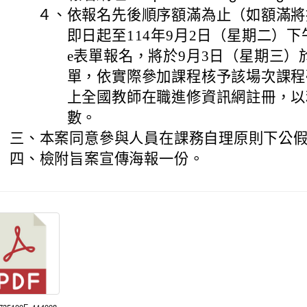
４、
依報名先後順序額滿為止（如額滿將
即日起至114年9月2日（星期二）下午
e表單報名，將於9月3日（星期三）
單，依實際參加課程核予該場次課程
上全國教師在職進修資訊網註冊，以
數。
三、
本案同意參與人員在課務自理原則下公
四、
檢附旨案宣傳海報一份。