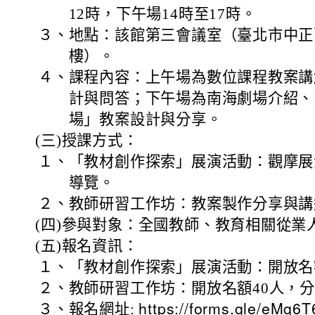
12時，下午場14時至17時。
３、
地點：該館第三會議室（臺北市中正區
樓）。
４、
課程內容：上午場為數位課程教案講
計與問答；下午場為南海劇場介紹、
場」教案設計與分享。
(三)
授課方式：
１、
「教材創作探索」展演活動：觀摩展
導覽。
２、
教師研習工作坊：教案製作分享與講
(四)
參與對象：全國教師、教育相關從業
(五)
報名資訊：
１、
「教材創作探索」展演活動：開放名額
２、
教師研習工作坊：開放名額40人，
３、
報名網址:
https://forms.gle/eMg