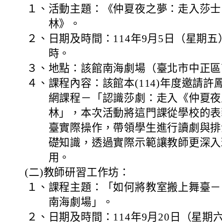
１、
活動主題：《仲夏夜之夢：走入莎士
林》。
２、
日期及時間：114年9月5日（星期五
時。
３、
地點：該館南海劇場（臺北市中正區
４、
課程內容：該館本(114)年度邀請
網課程－「認識莎劇：走入《仲夏夜
林」，本次活動將這門課從學校的表
臺實際操作，帶領學生進行讀劇與排
礎知識，透過實際示範讓教師更深入
用。
(二)
教師研習工作坊：
１、
課程主題：「如何將教室搬上舞臺－
南海劇場」。
２、
日期及時間：114年9月20日（星期