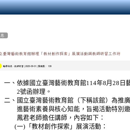
消息
立臺灣藝術教育館辦理「教材創作探索」展演活動與教師研習工作坊
-
| 2025-09-01 | 點閱數： 139
輔導組長
教師研習
一、
依據國立臺灣藝術教育館114年8月28日藝演
2號函辦理。
二、
國立臺灣藝術教育館（下稱該館）為推
進藝術素養與核心知能，旨揭活動特別
鳳君老師擔任講師，內容如下：
(一)
「教材創作探索」展演活動：