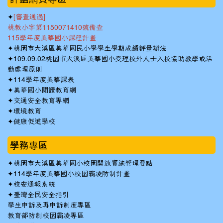
✦
[審查通過]
桃教小字第1150071410號備查
115學年度美華國小課程計畫
✦
桃園市大溪區美華國民小學學生學期成績評量辦法
✦
109.09.02桃園市大溪區美華國小受理校外人士入校協助教學或活
動處理原則
✦
114學年度美華課表
✦
美華國小閱讀教育網
✦
交通安全教育專網
✦
環境教育
✦
健康促進學校
學務專區
✦
桃園市大溪區美華國小校園開放實施管理要點
✦
114學年度美華國小校園霸凌防制計畫
✦
校安通報系統
✦
臺灣全民安全指引
學生申訴及再申訴制度專區
教育部防制校園霸凌專區