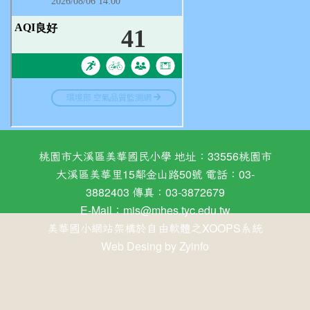
桃園市大溪區美華國民小學 地址：33556桃園市
大溪區美華里15鄰金山路50號 電話：03-
3882403 傳真：03-3872679
E-Mail：
mis@mhes.tyc.edu.tw
美華國小網站架構於自由軟體之XOOPS系統
Web Desing by
Zyinfo