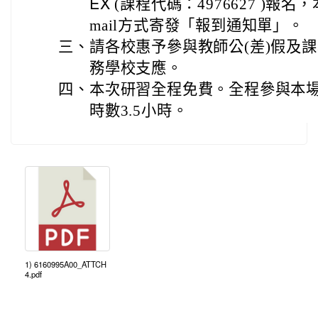
(課程代碼：4976627 )報
EX
mail方式寄發「報到通知單」。
三、
請各校惠予參與教師公(差)假及
務學校支應。
四、
本次研習全程免費。全程參與本
時數3.5小時。
1) 6160995A00_ATTCH
4.pdf