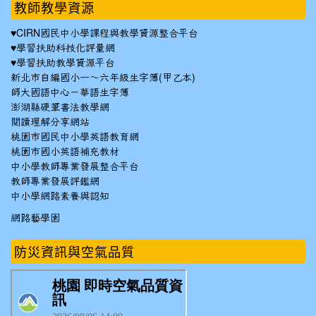
教師教學資源
♥
CIRN國民中小學課程與教學資源整合平台
♥
學習扶助科技化評量網
♥
學習扶助教學資源平台
新北市自編國小一～六年級生字簿(甲乙本)
師大國語中心－華語生字簿
澎湖縣硬筆書法教學網
閱讀理解分享網站
桃園市國民中小學英語教育網
桃園市國小英語補充教材
中小學教師專業發展整合平台
教師專業發展評鑑網
中小學網路素養與認知
網路藝學園
防災資訊與空氣品質