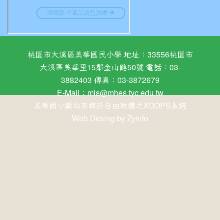
桃園市大溪區美華國民小學 地址：33556桃園市
大溪區美華里15鄰金山路50號 電話：03-
3882403 傳真：03-3872679
E-Mail：
mis@mhes.tyc.edu.tw
美華國小網站架構於自由軟體之XOOPS系統
Web Desing by
Zyinfo