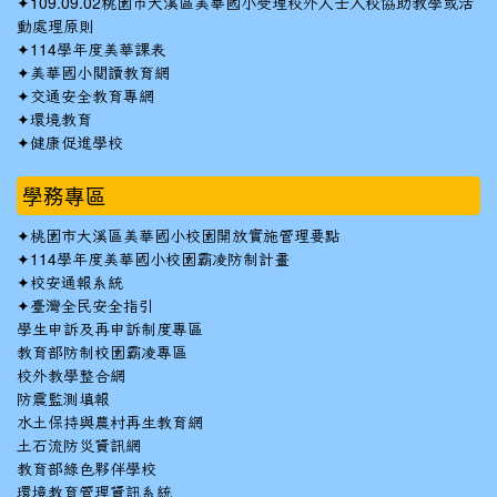
✦
109.09.02桃園市大溪區美華國小受理校外人士入校協助教學或活
動處理原則
✦
114學年度美華課表
✦
美華國小閱讀教育網
✦
交通安全教育專網
✦
環境教育
✦
健康促進學校
學務專區
✦
桃園市大溪區美華國小校園開放實施管理要點
✦
114學年度美華國小校園霸凌防制計畫
✦
校安通報系統
✦
臺灣全民安全指引
學生申訴及再申訴制度專區
教育部防制校園霸凌專區
校外教學整合網
防震監測填報
水土保持與農村再生教育網
土石流防災資訊網
教育部綠色夥伴學校
環境教育管理資訊系統