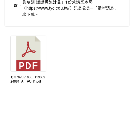
員培訓 認證實施計畫」1份或請至本局
四、
（
https://www.tyc.edu.tw/）訊息公告─「最新消息」
處下載。
1) 376735100E_113009
24981_ATTACH1.pdf