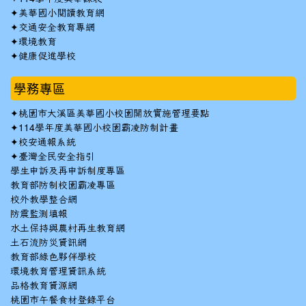
✦
美華國小閱讀教育網
✦
交通安全教育專網
✦
環境教育
✦
健康促進學校
學務專區
✦
桃園市大溪區美華國小校園開放實施管理要點
✦
114學年度美華國小校園霸凌防制計畫
✦
校安通報系統
✦
臺灣全民安全指引
學生申訴及再申訴制度專區
教育部防制校園霸凌專區
校外教學整合網
防震監測填報
水土保持與農村再生教育網
土石流防災資訊網
教育部綠色夥伴學校
環境教育管理資訊系統
品格教育資源網
桃園市午餐食材登錄平台