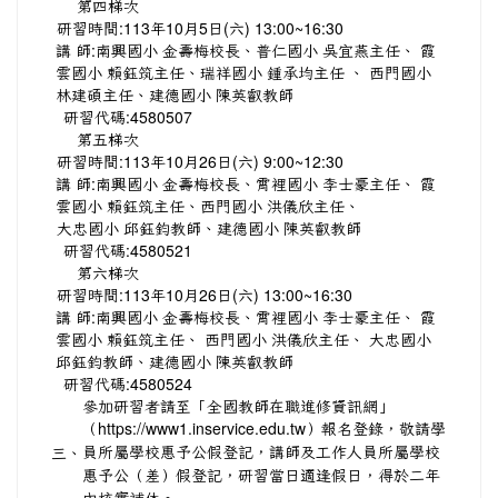
第四梯次
研習時間:113年10月5日(六) 13:00~16:30
講 師:南興國小 金壽梅校長、普仁國小 吳宜燕主任、 霞
雲國小 賴鈺筑主任、瑞祥國小 鍾承均主任 、 西門國小
林建碩主任、建德國小 陳英叡教師
研習代碼:4580507
第五梯次
研習時間:113年10月26日(六) 9:00~12:30
講 師:南興國小 金壽梅校長、霄裡國小 李士豪主任、 霞
雲國小 賴鈺筑主任、西門國小 洪儀欣主任、
大忠國小 邱鈺鈞教師、建德國小 陳英叡教師
研習代碼:4580521
第六梯次
研習時間:113年10月26日(六) 13:00~16:30
講 師:南興國小 金壽梅校長、霄裡國小 李士豪主任、 霞
雲國小 賴鈺筑主任、 西門國小 洪儀欣主任、 大忠國小
邱鈺鈞教師、建德國小 陳英叡教師
研習代碼:4580524
參加研習者請至「全國教師在職進修資訊網」
（
https://www1.inservice.edu.tw）報名登錄，敬請學
三、
員所屬學校惠予公假登記，講師及工作人員所屬學校
惠予公（差）假登記，研習當日適逢假日，得於二年