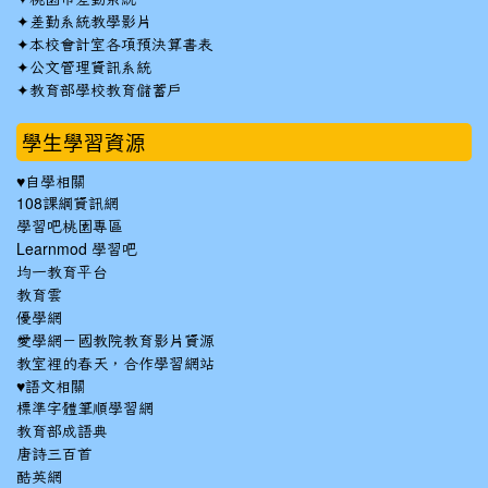
✦
差勤系統教學影片
✦
本校會計室各項預決算書表
✦
公文管理資訊系統
✦
教育部學校教育儲蓄戶
學生學習資源
♥自學相關
108課綱資訊網
學習吧桃園專區
Learnmod 學習吧
均一教育平台
教育雲
優學網
愛學網－國教院教育影片資源
教室裡的春天，合作學習網站
♥語文相關
標準字體筆順學習網
教育部成語典
唐詩三百首
酷英網