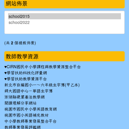
網站佈景
(共
2
個樣板佈景)
教師教學資源
♥
CIRN國民中小學課程與教學資源整合平台
♥
學習扶助科技化評量網
♥
學習扶助教學資源平台
新北市自編國小一～六年級生字簿(甲乙本)
師大國語中心－華語生字簿
澎湖縣硬筆書法教學網
閱讀理解分享網站
桃園市國民中小學英語教育網
桃園市國小英語補充教材
中小學教師專業發展整合平台
教師專業發展評鑑網