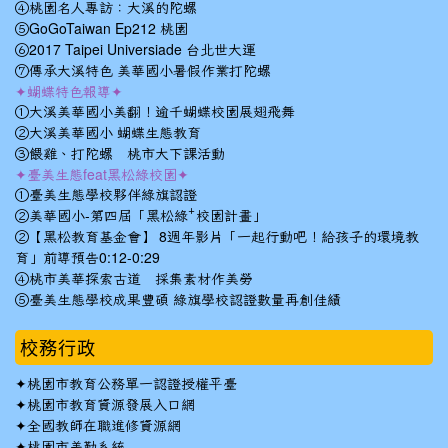
④桃園名人專訪：大溪的陀螺
⑤GoGoTaiwan Ep212 桃園
⑥2017 Taipei Universiade 台北世大運
⑦傳承大溪特色 美華國小暑假作業打陀螺
✦蝴蝶特色報導✦
①大溪美華國小美翻！逾千蝴蝶校園展翅飛舞
②大溪美華國小 蝴蝶生態教育
③餵雞、打陀螺 桃市大下課活動
✦臺美生態feat黑松綠校園✦
①臺美生態學校夥伴綠旗認證
②美華國小-第四屆「黑松綠⁺校園計畫」
②【黑松教育基金會】 8週年影片「一起行動吧！給孩子的環境教
育」前導預告0:12-0:29
④桃市美華探索古道 採集素材作美勞
⑤臺美生態學校成果豐碩 綠旗學校認證數量再創佳績
校務行政
✦
桃園市教育公務單一認證授權平臺
✦
桃園市教育資源發展入口網
✦
全國教師在職進修資源網
✦
桃園市差勤系統