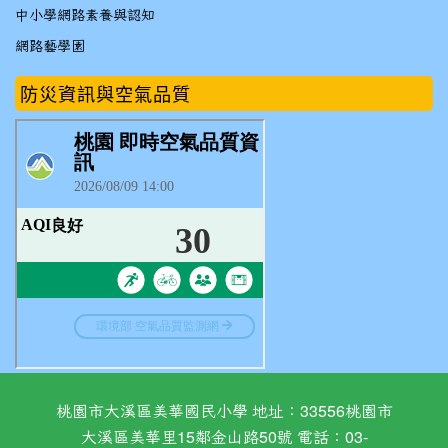
中小學網路素養與認知
網路藝學園
防災資訊與空氣品質
桃園市大溪區美華國民小學 地址：33556桃園市
大溪區美華里15鄰金山路50號 電話：03-