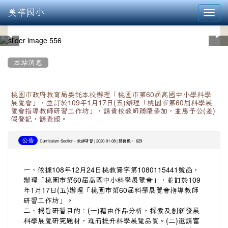
美華國小
Toggl
navig
:::
本站消息
桃園市政府教育局委託本校辦理「桃園市第60屆高國中小學科學
展覽會」，並訂於109年1月17日(五)辦理「桃園市第60屆科學展
覽會指導教師研習工作坊」，請貴校教師踴躍參加，並惠予公(差)
假登記，請查照。
公告
-
| 2020-01-08 | 點閱數： 629
Curriculum Section
教師研習
一、依據108年12月24日桃教資字第1080115441號函，
辦理「桃園市第60屆高國中小科學展覽會」，並訂於109
年1月17日(五)辦理「桃園市第60屆科學展覽會指導教師
研習工作坊」。
二、揭旨研習目的：(一)藉由作品分析，探索及創新發展
科學展覽研究題材，進而提升科學展覽品質。(二)邀請富