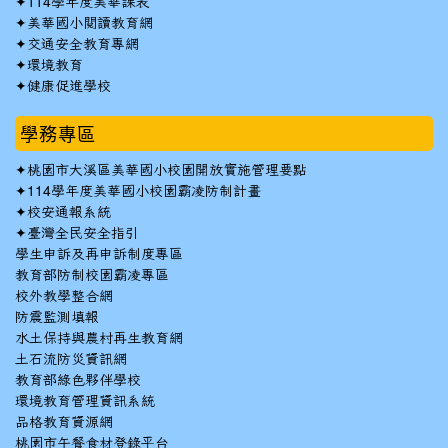
✦
114學年度美華課表
✦
美華國小閱讀教育網
✦
交通安全教育專網
✦
環境教育
✦
健康促進學校
學務專區
✦
桃園市大溪區美華國小校園開放實施管理要點
✦
114學年度美華國小校園霸凌防制計畫
✦
校安通報系統
✦
臺灣全民安全指引
學生申訴及再申訴制度專區
教育部防制校園霸凌專區
校外教學整合網
防震監測填報
水土保持與農村再生教育網
土石流防災資訊網
教育部綠色夥伴學校
環境教育管理資訊系統
品格教育資源網
桃園市午餐食材登錄平台