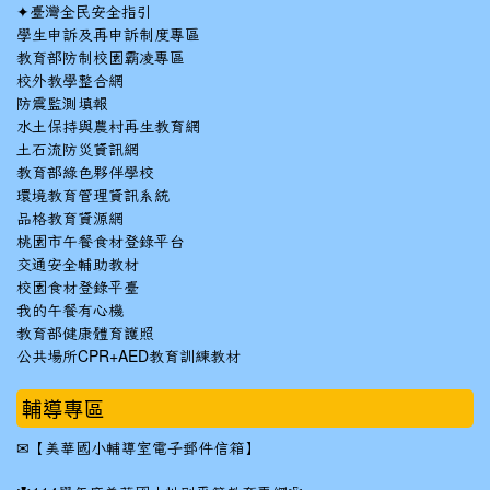
✦
臺灣全民安全指引
學生申訴及再申訴制度專區
教育部防制校園霸凌專區
校外教學整合網
防震監測填報
水土保持與農村再生教育網
土石流防災資訊網
教育部綠色夥伴學校
環境教育管理資訊系統
品格教育資源網
桃園市午餐食材登錄平台
交通安全輔助教材
校園食材登錄平臺
我的午餐有心機
教育部健康體育護照
公共場所CPR+AED教育訓練教材
輔導專區
✉
【美華國小輔導室電子郵件信箱】