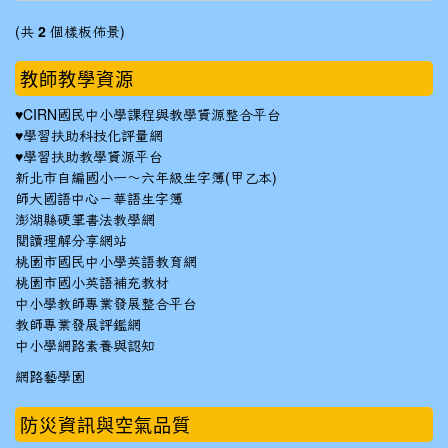
(共
2
個樣板佈景)
教師教學資源
♥
CIRN國民中小學課程與教學資源整合平台
♥
學習扶助科技化評量網
♥
學習扶助教學資源平台
新北市自編國小一～六年級生字簿(甲乙本)
師大國語中心－華語生字簿
澎湖縣硬筆書法教學網
閱讀理解分享網站
桃園市國民中小學英語教育網
桃園市國小英語補充教材
中小學教師專業發展整合平台
教師專業發展評鑑網
中小學網路素養與認知
網路藝學園
防災資訊與空氣品質