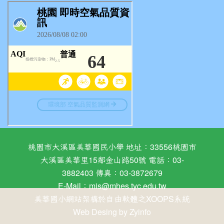
桃園市大溪區美華國民小學 地址：33556桃園市
大溪區美華里15鄰金山路50號 電話：03-
3882403 傳真：03-3872679
E-Mail：
mis@mhes.tyc.edu.tw
美華國小網站架構於自由軟體之XOOPS系統
Web Desing by
Zyinfo