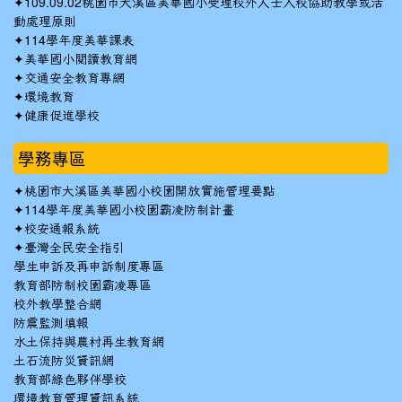
✦
109.09.02桃園市大溪區美華國小受理校外人士入校協助教學或活
動處理原則
✦
114學年度美華課表
✦
美華國小閱讀教育網
✦
交通安全教育專網
✦
環境教育
✦
健康促進學校
學務專區
✦
桃園市大溪區美華國小校園開放實施管理要點
✦
114學年度美華國小校園霸凌防制計畫
✦
校安通報系統
✦
臺灣全民安全指引
學生申訴及再申訴制度專區
教育部防制校園霸凌專區
校外教學整合網
防震監測填報
水土保持與農村再生教育網
土石流防災資訊網
教育部綠色夥伴學校
環境教育管理資訊系統