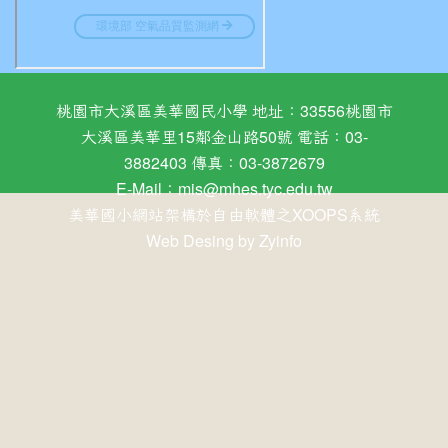
桃園市大溪區美華國民小學 地址：33556桃園市
大溪區美華里15鄰金山路50號 電話：03-
3882403 傳真：03-3872679
E-Mail：
mis@mhes.tyc.edu.tw
美華國小網站架構於自由軟體之XOOPS系統
Web Desing by
Zyinfo