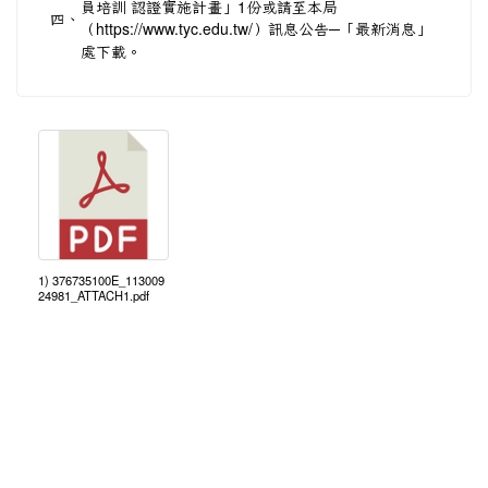
員培訓 認證實施計畫」1份或請至本局
四、
（
https://www.tyc.edu.tw/）訊息公告─「最新消息」
處下載。
1) 376735100E_113009
24981_ATTACH1.pdf