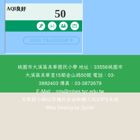
桃園市大溪區美華國民小學 地址：33556桃園市
大溪區美華里15鄰金山路50號 電話：03-
3882403 傳真：03-3872679
E-Mail：
mis@mhes.tyc.edu.tw
美華國小網站架構於自由軟體之XOOPS系統
Web Desing by
Zyinfo