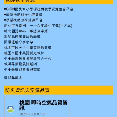
♥
CIRN國民中小學課程與教學資源整合平台
♥
學習扶助科技化評量網
♥
學習扶助教學資源平台
新北市自編國小一～六年級生字簿(甲乙本)
師大國語中心－華語生字簿
澎湖縣硬筆書法教學網
閱讀理解分享網站
桃園市國民中小學英語教育網
桃園市國小英語補充教材
中小學教師專業發展整合平台
教師專業發展評鑑網
中小學網路素養與認知
網路藝學園
防災資訊與空氣品質