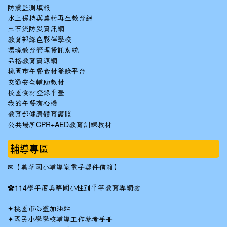
防震監測填報
水土保持與農村再生教育網
土石流防災資訊網
教育部綠色夥伴學校
環境教育管理資訊系統
品格教育資源網
桃園市午餐食材登錄平台
交通安全輔助教材
校園食材登錄平臺
我的午餐有心機
教育部健康體育護照
公共場所CPR+AED教育訓練教材
輔導專區
✉
【美華國小輔導室電子郵件信箱】
✿
114學年度美華國小性別平等教育專網❀
✦
桃園市心靈加油站
✦
國民小學學校輔導工作參考手冊