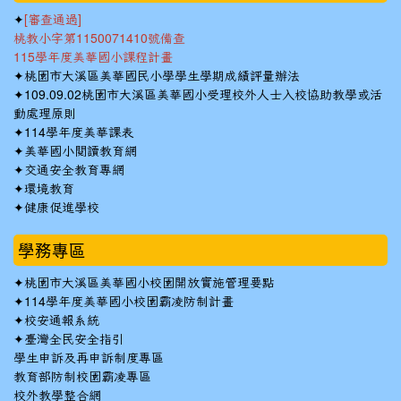
✦
[審查通過]
桃教小字第1150071410號備查
115學年度美華國小課程計畫
✦
桃園市大溪區美華國民小學學生學期成績評量辦法
✦
109.09.02桃園市大溪區美華國小受理校外人士入校協助教學或活
動處理原則
✦
114學年度美華課表
✦
美華國小閱讀教育網
✦
交通安全教育專網
✦
環境教育
✦
健康促進學校
學務專區
✦
桃園市大溪區美華國小校園開放實施管理要點
✦
114學年度美華國小校園霸凌防制計畫
✦
校安通報系統
✦
臺灣全民安全指引
學生申訴及再申訴制度專區
教育部防制校園霸凌專區
校外教學整合網