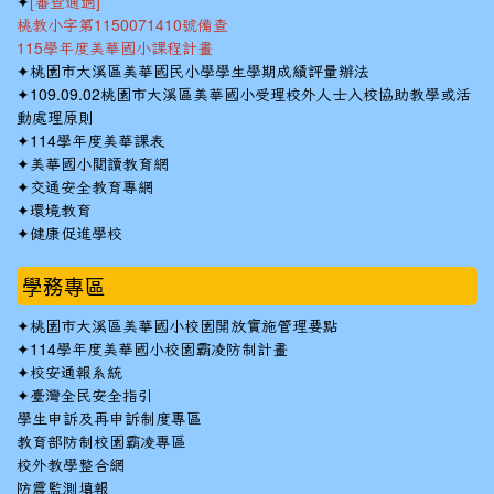
✦
[審查通過]
桃教小字第1150071410號備查
115學年度美華國小課程計畫
✦
桃園市大溪區美華國民小學學生學期成績評量辦法
✦
109.09.02桃園市大溪區美華國小受理校外人士入校協助教學或活
動處理原則
✦
114學年度美華課表
✦
美華國小閱讀教育網
✦
交通安全教育專網
✦
環境教育
✦
健康促進學校
學務專區
✦
桃園市大溪區美華國小校園開放實施管理要點
✦
114學年度美華國小校園霸凌防制計畫
✦
校安通報系統
✦
臺灣全民安全指引
學生申訴及再申訴制度專區
教育部防制校園霸凌專區
校外教學整合網
防震監測填報