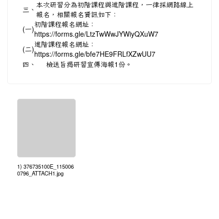
本次研習分為初階課程與進階課程，一律採網路線上
三、
報名，相關報名資訊如下：
初階課程報名網址：
(一)
https://forms.gle/LtzTwWwJYWiyQXuW7
進階課程報名網址：
(二)
https://forms.gle/bfe7HE9FRLfXZwUU7
四、
檢送旨揭研習宣傳海報1份。
1) 376735100E_115006
0796_ATTACH1.jpg