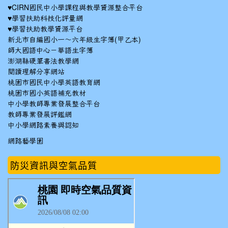
♥
CIRN國民中小學課程與教學資源整合平台
♥
學習扶助科技化評量網
♥
學習扶助教學資源平台
新北市自編國小一～六年級生字簿(甲乙本)
師大國語中心－華語生字簿
澎湖縣硬筆書法教學網
閱讀理解分享網站
桃園市國民中小學英語教育網
桃園市國小英語補充教材
中小學教師專業發展整合平台
教師專業發展評鑑網
中小學網路素養與認知
網路藝學園
防災資訊與空氣品質