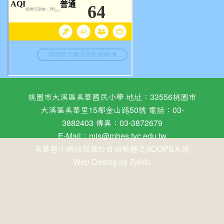
桃園市大溪區美華國民小學 地址：33556桃園市
大溪區美華里15鄰金山路50號 電話：03-
3882403 傳真：03-3872679
E-Mail：
mis@mhes.tyc.edu.tw
美華國小網站架構於自由軟體之XOOPS系統
Web Desing by
Zyinfo