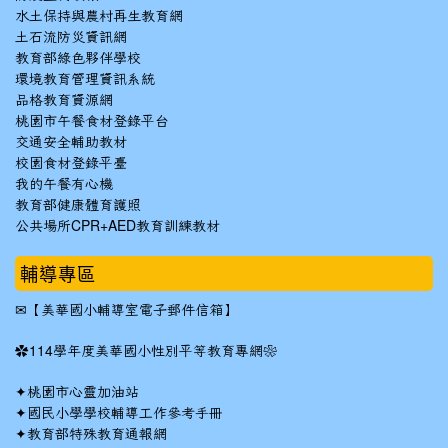
水土保持與農村再生教育網
土石流防災資訊網
教育部綠色夥伴學校
環境教育管理資訊系統
品格教育資源網
桃園市午餐食材登錄平台
交通安全輔助教材
校園食材登錄平臺
我的午餐有心機
教育部健康體育護照
公共場所CPR+AED教育訓練教材
輔導專區
✉
【美華國小輔導室電子郵件信箱】
✿
114學年度美華國小性別平等教育專網❀
✦
桃園市心靈加油站
✦
國民小學學校輔導工作參考手冊
✦
教育部特殊教育通報網