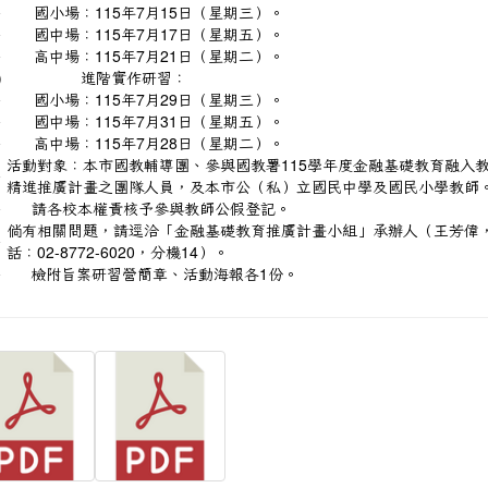
、
國小場：115年7月15日（星期三）。
、
國中場：115年7月17日（星期五）。
、
高中場：115年7月21日（星期二）。
)
進階實作研習：
、
國小場：115年7月29日（星期三）。
、
國中場：115年7月31日（星期五）。
、
高中場：115年7月28日（星期二）。
活動對象：本市國教輔導團、參與國教署115學年度金融基礎教育融入
、
精進推廣計畫之團隊人員，及本市公（私）立國民中學及國民小學教師
、
請各校本權責核予參與教師公假登記。
倘有相關問題，請逕洽「金融基礎教育推廣計畫小組」承辦人（王芳偉
、
話：02-8772-6020，分機14）。
、
檢附旨案研習營簡章、活動海報各1份。