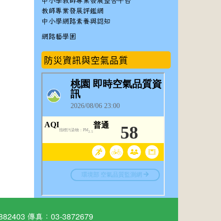
中小學教師專業發展整合平台
教師專業發展評鑑網
中小學網路素養與認知
網路藝學園
防災資訊與空氣品質
03 傳真：03-3872679