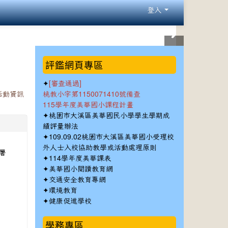
登入
:::
評鑑網頁專區
✦
[審查通過]
活動資訊
桃教小字第1150071410號備查
115學年度美華國小課程計畫
✦
桃園市大溪區美華國民小學學生學期成
績評量辦法
✦
109.09.02桃園市大溪區美華國小受理校
外人士入校協助教學或活動處理原則
署
✦
114學年度美華課表
✦
美華國小閱讀教育網
✦
交通安全教育專網
✦
環境教育
✦
健康促進學校
學務專區