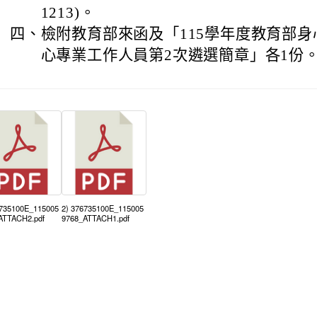
1213)。
四、
檢附教育部來函及「115學年度教育部
心專業工作人員第2次遴選簡章」各1份
6735100E_115005
2) 376735100E_115005
ATTACH2.pdf
9768_ATTACH1.pdf