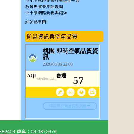
中小學教師專業發展整合平台
教師專業發展評鑑網
中小學網路素養與認知
網路藝學園
防災資訊與空氣品質
03 傳真：03-3872679