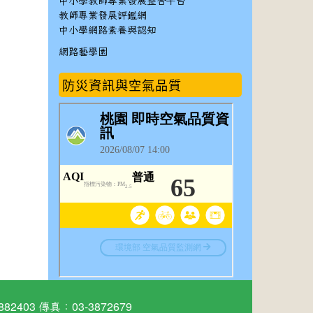
中小學教師專業發展整合平台
教師專業發展評鑑網
中小學網路素養與認知
網路藝學園
防災資訊與空氣品質
03 傳真：03-3872679