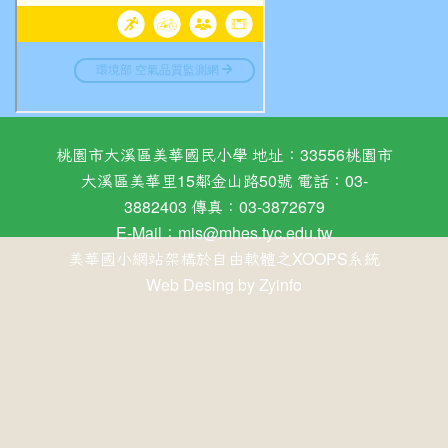
桃園市大溪區美華國民小學 地址：33556桃園市
大溪區美華里15鄰金山路50號 電話：03-
3882403 傳真：03-3872679
E-Mail：
mis@mhes.tyc.edu.tw
美華國小網站架構於自由軟體之XOOPS系統
Web Desing by
Zyinfo