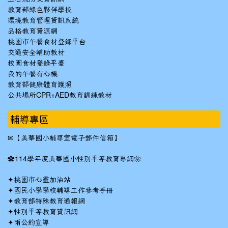
教育部綠色夥伴學校
環境教育管理資訊系統
品格教育資源網
桃園市午餐食材登錄平台
交通安全輔助教材
校園食材登錄平臺
我的午餐有心機
教育部健康體育護照
公共場所CPR+AED教育訓練教材
輔導專區
✉
【美華國小輔導室電子郵件信箱】
✿
114學年度美華國小性別平等教育專網❀
✦
桃園市心靈加油站
✦
國民小學學校輔導工作參考手冊
✦
教育部特殊教育通報網
✦
性別平等教育資訊網
✦
兩公約宣導