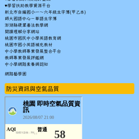
♥
學習扶助教學資源平台
新北市自編國小一～六年級生字簿(甲乙本)
師大國語中心－華語生字簿
澎湖縣硬筆書法教學網
閱讀理解分享網站
桃園市國民中小學英語教育網
桃園市國小英語補充教材
中小學教師專業發展整合平台
教師專業發展評鑑網
中小學網路素養與認知
網路藝學園
防災資訊與空氣品質