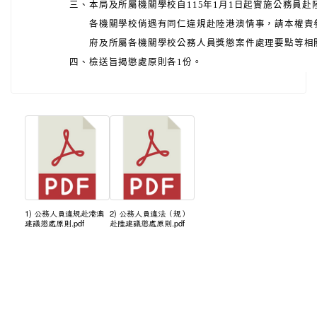
三、
本局及所屬機關學校自115年1月1日起實施公務員
各機關學校倘遇有同仁違規赴陸港澳情事，請本權責
府及所屬各機關學校公務人員獎懲案件處理要點等相
四、
檢送旨揭懲處原則各1份。
1) 公務人員違規赴港澳
2) 公務人員違法（規）
建議懲處原則.pdf
赴陸建議懲處原則.pdf