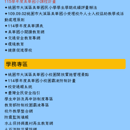
115學年度美華國小課程計畫
✦
桃園市大溪區美華國民小學學生學期成績評量辦法
✦
109.09.02桃園市大溪區美華國小受理校外人士入校協助教學或活
動處理原則
✦
114學年度美華課表
✦
美華國小閱讀教育網
✦
交通安全教育專網
✦
環境教育
✦
健康促進學校
學務專區
✦
桃園市大溪區美華國小校園開放實施管理要點
✦
114學年度美華國小校園霸凌防制計畫
✦
校安通報系統
✦
臺灣全民安全指引
學生申訴及再申訴制度專區
教育部防制校園霸凌專區
校外教學整合網
防震監測填報
水土保持與農村再生教育網
土石流防災資訊網