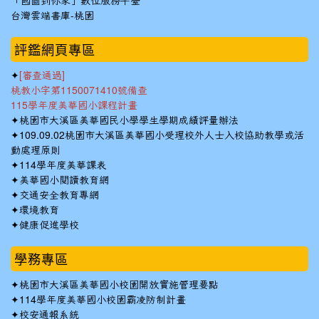
「國圖到你家」數位服務平臺
台灣雲端書庫-桃園
:::
評鑑網頁專區
✦
[審查通過]
桃教小字第1150071410號備查
115學年度美華國小課程計畫
✦
桃園市大溪區美華國民小學學生學期成績評量辦法
✦
109.09.02桃園市大溪區美華國小受理校外人士入校協助教學或活
動處理原則
✦
114學年度美華課表
✦
美華國小閱讀教育網
✦
交通安全教育專網
✦
環境教育
✦
健康促進學校
學務專區
✦
桃園市大溪區美華國小校園開放實施管理要點
✦
114學年度美華國小校園霸凌防制計畫
✦
校安通報系統