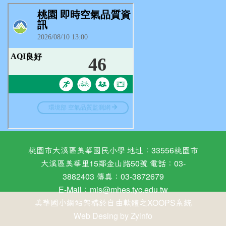
桃園市大溪區美華國民小學 地址：33556桃園市
大溪區美華里15鄰金山路50號 電話：03-
3882403 傳真：03-3872679
E-Mail：
mis@mhes.tyc.edu.tw
美華國小網站架構於自由軟體之XOOPS系統
Web Desing by
Zyinfo