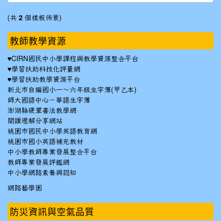
(共
2
個樣板佈景)
教師教學資源
♥
CIRN國民中小學課程與教學資源整合平台
♥
學習扶助科技化評量網
♥
學習扶助教學資源平台
新北市自編國小一～六年級生字簿(甲乙本)
師大國語中心－華語生字簿
澎湖縣硬筆書法教學網
閱讀理解分享網站
桃園市國民中小學英語教育網
桃園市國小英語補充教材
中小學教師專業發展整合平台
教師專業發展評鑑網
中小學網路素養與認知
網路藝學園
防災資訊與空氣品質