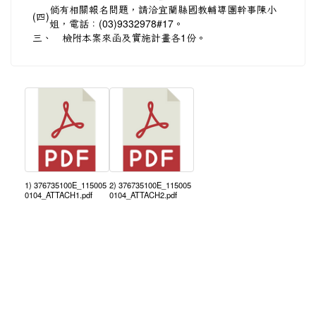
倘有相關報名問題，請洽宜蘭縣國教輔導團幹事陳小
(四)
姐，電話：(03)9332978#17。
三、
檢附本案來函及實施計畫各1份。
1) 376735100E_115005
2) 376735100E_115005
0104_ATTACH1.pdf
0104_ATTACH2.pdf