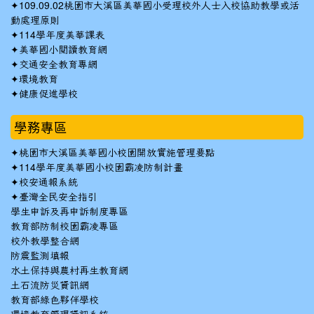
✦
109.09.02桃園市大溪區美華國小受理校外人士入校協助教學或活
動處理原則
✦
114學年度美華課表
✦
美華國小閱讀教育網
✦
交通安全教育專網
✦
環境教育
✦
健康促進學校
學務專區
✦
桃園市大溪區美華國小校園開放實施管理要點
✦
114學年度美華國小校園霸凌防制計畫
✦
校安通報系統
✦
臺灣全民安全指引
學生申訴及再申訴制度專區
教育部防制校園霸凌專區
校外教學整合網
防震監測填報
水土保持與農村再生教育網
土石流防災資訊網
教育部綠色夥伴學校