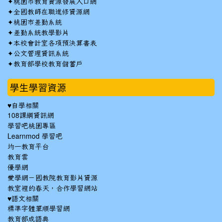
✦
桃園市教育資源發展入口網
✦
全國教師在職進修資源網
✦
桃園市差勤系統
✦
差勤系統教學影片
✦
本校會計室各項預決算書表
✦
公文管理資訊系統
✦
教育部學校教育儲蓄戶
學生學習資源
♥自學相關
108課綱資訊網
學習吧桃園專區
Learnmod 學習吧
均一教育平台
教育雲
優學網
愛學網－國教院教育影片資源
教室裡的春天，合作學習網站
♥語文相關
標準字體筆順學習網
教育部成語典