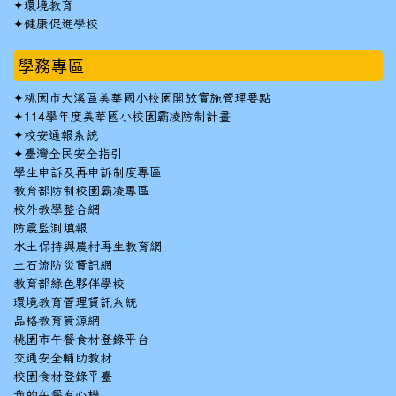
✦
環境教育
✦
健康促進學校
學務專區
✦
桃園市大溪區美華國小校園開放實施管理要點
✦
114學年度美華國小校園霸凌防制計畫
✦
校安通報系統
✦
臺灣全民安全指引
學生申訴及再申訴制度專區
教育部防制校園霸凌專區
校外教學整合網
防震監測填報
水土保持與農村再生教育網
土石流防災資訊網
教育部綠色夥伴學校
環境教育管理資訊系統
品格教育資源網
桃園市午餐食材登錄平台
交通安全輔助教材
校園食材登錄平臺
我的午餐有心機