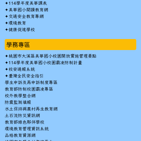
✦
114學年度美華課表
✦
美華國小閱讀教育網
✦
交通安全教育專網
✦
環境教育
✦
健康促進學校
學務專區
✦
桃園市大溪區美華國小校園開放實施管理要點
✦
114學年度美華國小校園霸凌防制計畫
✦
校安通報系統
✦
臺灣全民安全指引
學生申訴及再申訴制度專區
教育部防制校園霸凌專區
校外教學整合網
防震監測填報
水土保持與農村再生教育網
土石流防災資訊網
教育部綠色夥伴學校
環境教育管理資訊系統
品格教育資源網