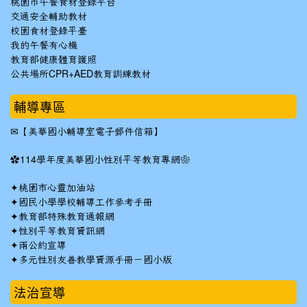
桃園市午餐食材登錄平台
交通安全輔助教材
校園食材登錄平臺
我的午餐有心機
教育部健康體育護照
公共場所CPR+AED教育訓練教材
輔導專區
✉
【美華國小輔導室電子郵件信箱】
✿
114學年度美華國小性別平等教育專網❀
✦
桃園市心靈加油站
✦
國民小學學校輔導工作參考手冊
✦
教育部特殊教育通報網
✦
性別平等教育資訊網
✦
兩公約宣導
✦
多元性別友善教學資源手冊－國小版
法治宣導