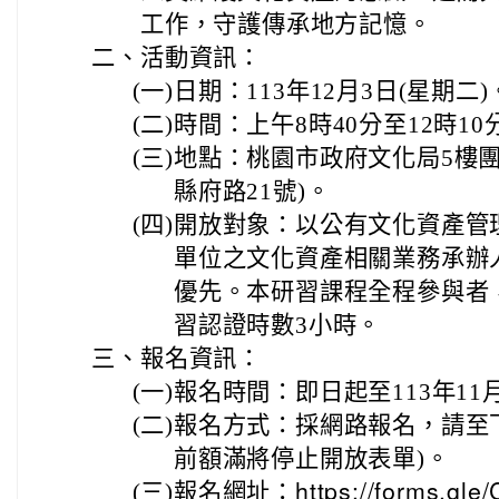
工作，守護傳承地方記憶。
二、
活動資訊：
(一)
日期：113年12月3日(星期二)
(二)
時間：上午8時40分至12時10
(三)
地點：桃園市政府文化局5樓團
縣府路21號)。
(四)
開放對象：以公有文化資產管
單位之文化資產相關業務承辦
優先。本研習課程全程參與者
習認證時數3小時。
三、
報名資訊：
(一)
報名時間：即日起至113年11
(二)
報名方式：採網路報名，請至
前額滿將停止開放表單)。
(三)
報名網址：
https://forms.gl