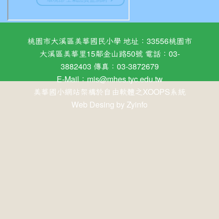
桃園市大溪區美華國民小學 地址：33556桃園市
大溪區美華里15鄰金山路50號 電話：03-
3882403 傳真：03-3872679
E-Mail：
mis@mhes.tyc.edu.tw
美華國小網站架構於自由軟體之XOOPS系統
Web Desing by
Zyinfo