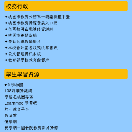
校務行政
✦
桃園市教育公務單一認證授權平臺
✦
桃園市教育資源發展入口網
✦
全國教師在職進修資源網
✦
桃園市差勤系統
✦
差勤系統教學影片
✦
本校會計室各項預決算書表
✦
公文管理資訊系統
✦
教育部學校教育儲蓄戶
學生學習資源
♥自學相關
108課綱資訊網
學習吧桃園專區
Learnmod 學習吧
均一教育平台
教育雲
優學網
愛學網－國教院教育影片資源