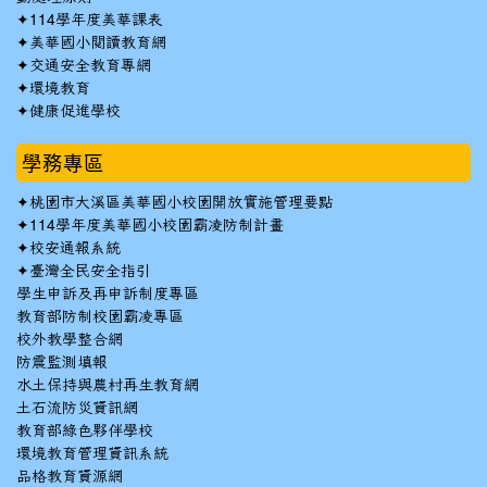
✦
114學年度美華課表
✦
美華國小閱讀教育網
✦
交通安全教育專網
✦
環境教育
✦
健康促進學校
學務專區
✦
桃園市大溪區美華國小校園開放實施管理要點
✦
114學年度美華國小校園霸凌防制計畫
✦
校安通報系統
✦
臺灣全民安全指引
學生申訴及再申訴制度專區
教育部防制校園霸凌專區
校外教學整合網
防震監測填報
水土保持與農村再生教育網
土石流防災資訊網
教育部綠色夥伴學校
環境教育管理資訊系統
品格教育資源網