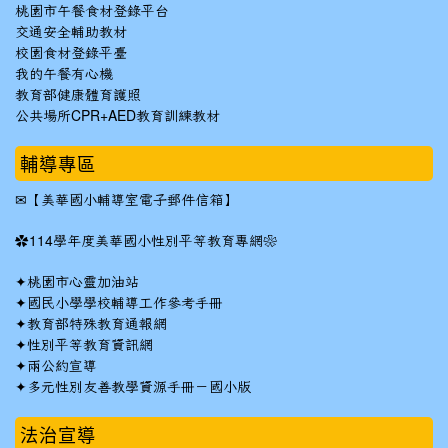
桃園市午餐食材登錄平台
交通安全輔助教材
校園食材登錄平臺
我的午餐有心機
教育部健康體育護照
公共場所CPR+AED教育訓練教材
輔導專區
✉
【美華國小輔導室電子郵件信箱】
✿
114學年度美華國小性別平等教育專網❀
✦
桃園市心靈加油站
✦
國民小學學校輔導工作參考手冊
✦
教育部特殊教育通報網
✦
性別平等教育資訊網
✦
兩公約宣導
✦
多元性別友善教學資源手冊－國小版
法治宣導