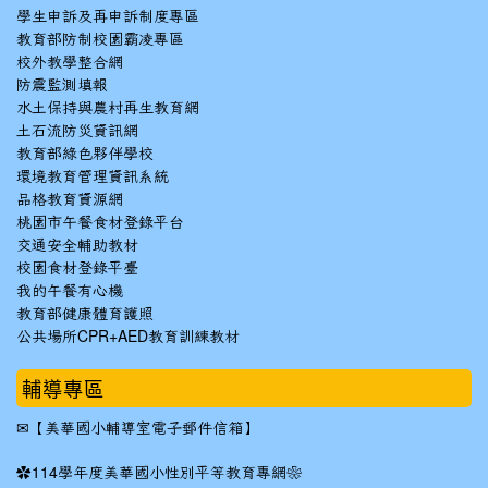
學生申訴及再申訴制度專區
教育部防制校園霸凌專區
校外教學整合網
防震監測填報
水土保持與農村再生教育網
土石流防災資訊網
教育部綠色夥伴學校
環境教育管理資訊系統
品格教育資源網
桃園市午餐食材登錄平台
交通安全輔助教材
校園食材登錄平臺
我的午餐有心機
教育部健康體育護照
公共場所CPR+AED教育訓練教材
輔導專區
✉
【美華國小輔導室電子郵件信箱】
✿
114學年度美華國小性別平等教育專網❀