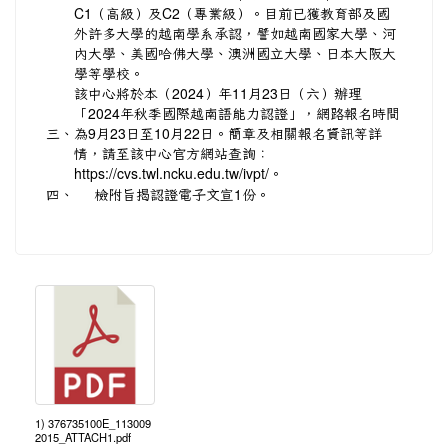
C1（高級）及C2（專業級）。目前已獲教育部及國
外許多大學的越南學系承認，譬如越南國家大學、河
內大學、美國哈佛大學、澳洲國立大學、日本大阪大
學等學校。
該中心將於本（2024）年11月23日（六）辦理
「2024年秋季國際越南語能力認證」，網路報名時間
三、
為9月23日至10月22日。簡章及相關報名資訊等詳
情，請至該中心官方網站查詢：
https://cvs.twl.ncku.edu.tw/ivpt/。
四、
檢附旨揭認證電子文宣1份。
1) 376735100E_113009
2015_ATTACH1.pdf