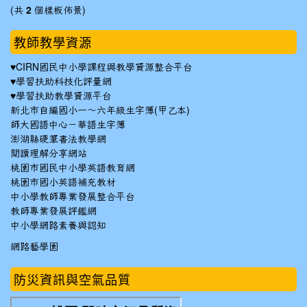
(共
2
個樣板佈景)
教師教學資源
♥
CIRN國民中小學課程與教學資源整合平台
♥
學習扶助科技化評量網
♥
學習扶助教學資源平台
新北市自編國小一～六年級生字簿(甲乙本)
師大國語中心－華語生字簿
澎湖縣硬筆書法教學網
閱讀理解分享網站
桃園市國民中小學英語教育網
桃園市國小英語補充教材
中小學教師專業發展整合平台
教師專業發展評鑑網
中小學網路素養與認知
網路藝學園
防災資訊與空氣品質