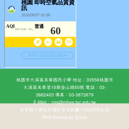
桃園市大溪區美華國民小學 地址：33556桃園市
大溪區美華里15鄰金山路50號 電話：03-
3882403 傳真：03-3872679
E-Mail：
mis@mhes.tyc.edu.tw
美華國小網站架構於自由軟體之XOOPS系統
Web Desing by
Zyinfo