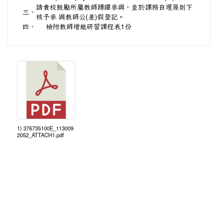
請貴校鼓勵所屬教師踴躍參與，並於課務自理原則下
三、
核予參 與教師公(差)假登記。
四、
檢附教師增能研習課程表1份
1) 376735100E_113009
2052_ATTACH1.pdf