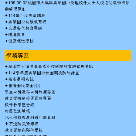
✦
109.09.02桃園市大溪區美華國小受理校外人士入校協助教學或活
動處理原則
✦
114學年度美華課表
✦
美華國小閱讀教育網
✦
交通安全教育專網
✦
環境教育
✦
健康促進學校
學務專區
✦
桃園市大溪區美華國小校園開放實施管理要點
✦
114學年度美華國小校園霸凌防制計畫
✦
校安通報系統
✦
臺灣全民安全指引
學生申訴及再申訴制度專區
教育部防制校園霸凌專區
校外教學整合網
防震監測填報
水土保持與農村再生教育網
土石流防災資訊網
教育部綠色夥伴學校