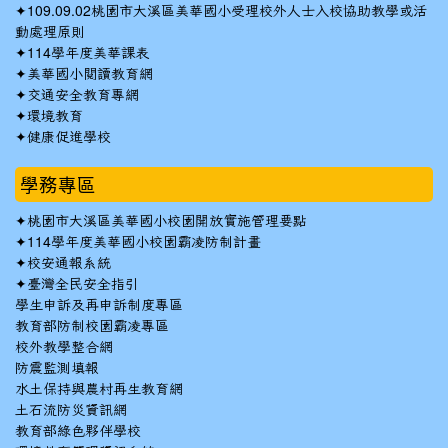
✦
109.09.02桃園市大溪區美華國小受理校外人士入校協助教學或活
動處理原則
✦
114學年度美華課表
✦
美華國小閱讀教育網
✦
交通安全教育專網
✦
環境教育
✦
健康促進學校
學務專區
✦
桃園市大溪區美華國小校園開放實施管理要點
✦
114學年度美華國小校園霸凌防制計畫
✦
校安通報系統
✦
臺灣全民安全指引
學生申訴及再申訴制度專區
教育部防制校園霸凌專區
校外教學整合網
防震監測填報
水土保持與農村再生教育網
土石流防災資訊網
教育部綠色夥伴學校