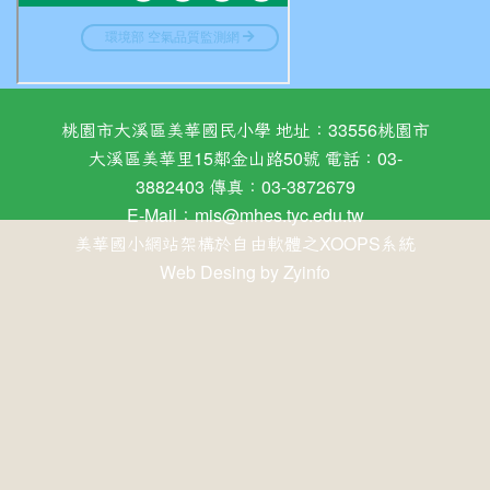
桃園市大溪區美華國民小學 地址：33556桃園市
大溪區美華里15鄰金山路50號 電話：03-
3882403 傳真：03-3872679
E-Mail：
mis@mhes.tyc.edu.tw
美華國小網站架構於自由軟體之XOOPS系統
Web Desing by
Zyinfo