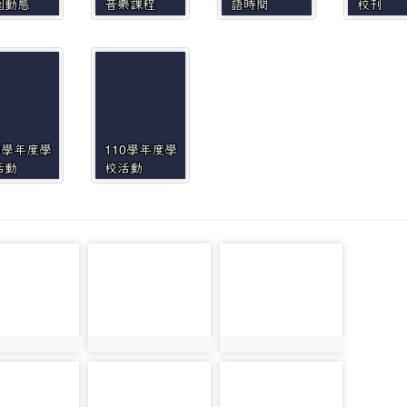
園動態
音樂課程
語時間
校刊
9學年度學
110學年度學
活動
校活動
photo-
photo-
3061
3000
3103
photo:3061
photo:3000
photo-
photo-
2861
2875