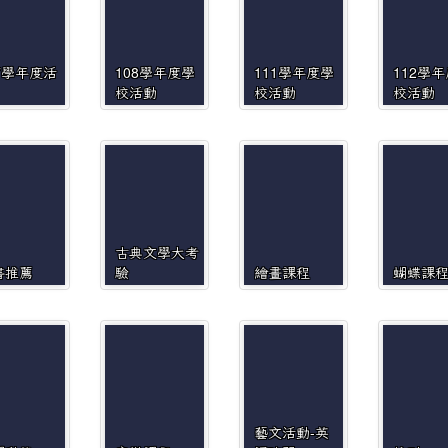
7學年度活
108學年度學
111學年度學
112學
校活動
校活動
校活動
古典文學大考
書推薦
驗
繪畫課程
蝴蝶課
藝文活動-英