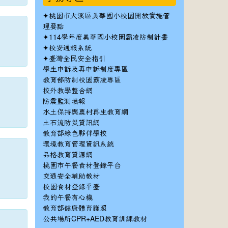
✦
桃園市大溪區美華國小校園開放實施管
理要點
✦
114學年度美華國小校園霸凌防制計畫
✦
校安通報系統
✦
臺灣全民安全指引
學生申訴及再申訴制度專區
教育部防制校園霸凌專區
校外教學整合網
防震監測填報
水土保持與農村再生教育網
土石流防災資訊網
教育部綠色夥伴學校
環境教育管理資訊系統
品格教育資源網
桃園市午餐食材登錄平台
交通安全輔助教材
校園食材登錄平臺
我的午餐有心機
教育部健康體育護照
公共場所CPR+AED教育訓練教材