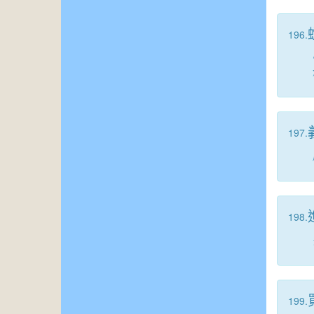
196.
197.
198.
199.