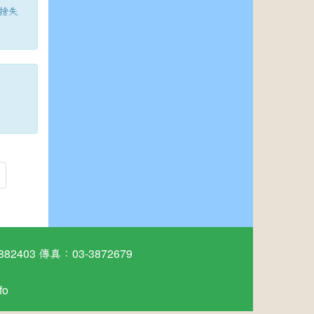
捨失
03 傳真：03-3872679
fo