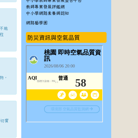
中小學教師專業發展整合平台
教師專業發展評鑑網
中小學網路素養與認知
網路藝學園
不能
程
防災資訊與空氣品質
物，
不切實