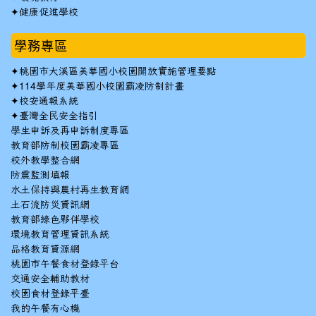
✦
健康促進學校
學務專區
✦
桃園市大溪區美華國小校園開放實施管理要點
✦
114學年度美華國小校園霸凌防制計畫
✦
校安通報系統
✦
臺灣全民安全指引
學生申訴及再申訴制度專區
教育部防制校園霸凌專區
校外教學整合網
防震監測填報
水土保持與農村再生教育網
土石流防災資訊網
教育部綠色夥伴學校
環境教育管理資訊系統
品格教育資源網
桃園市午餐食材登錄平台
交通安全輔助教材
校園食材登錄平臺
我的午餐有心機