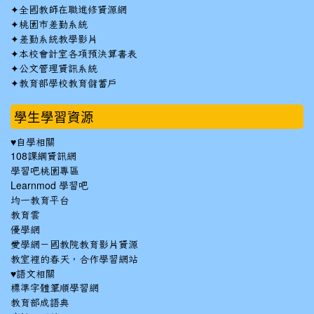
✦
全國教師在職進修資源網
✦
桃園市差勤系統
✦
差勤系統教學影片
✦
本校會計室各項預決算書表
✦
公文管理資訊系統
✦
教育部學校教育儲蓄戶
學生學習資源
♥自學相關
108課綱資訊網
學習吧桃園專區
Learnmod 學習吧
均一教育平台
教育雲
優學網
愛學網－國教院教育影片資源
教室裡的春天，合作學習網站
♥語文相關
標準字體筆順學習網
教育部成語典