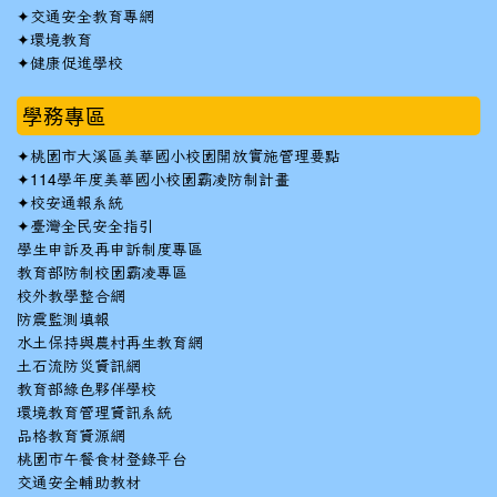
✦
交通安全教育專網
✦
環境教育
✦
健康促進學校
學務專區
✦
桃園市大溪區美華國小校園開放實施管理要點
✦
114學年度美華國小校園霸凌防制計畫
✦
校安通報系統
✦
臺灣全民安全指引
學生申訴及再申訴制度專區
教育部防制校園霸凌專區
校外教學整合網
防震監測填報
水土保持與農村再生教育網
土石流防災資訊網
教育部綠色夥伴學校
環境教育管理資訊系統
品格教育資源網
桃園市午餐食材登錄平台
交通安全輔助教材