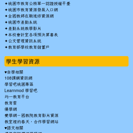
✦
桃園市教育公務單一認證授權平臺
✦
桃園市教育資源發展入口網
✦
全國教師在職進修資源網
✦
桃園市差勤系統
✦
差勤系統教學影片
✦
本校會計室各項預決算書表
✦
公文管理資訊系統
✦
教育部學校教育儲蓄戶
學生學習資源
♥自學相關
108課綱資訊網
學習吧桃園專區
Learnmod 學習吧
均一教育平台
教育雲
優學網
愛學網－國教院教育影片資源
教室裡的春天，合作學習網站
♥語文相關