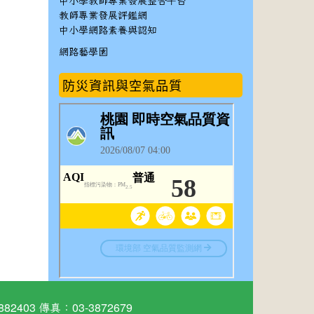
中小學教師專業發展整合平台
教師專業發展評鑑網
中小學網路素養與認知
網路藝學園
防災資訊與空氣品質
03 傳真：03-3872679