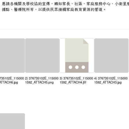
惠請各機關及學校協助宣傳，轉知家長、社區、家庭服務中心、小衛星
、
據點、醫療院所等，以提供民眾接觸家庭教育資源的管道。
6735102E_115000
2) 376735102E_115000
3) 376735102E_115000
4) 376735102E_115000
ATTACH6.jpg
1592_ATTACH5.png
1592_ATTACH4.jfif
1592_ATTACH3.jpg