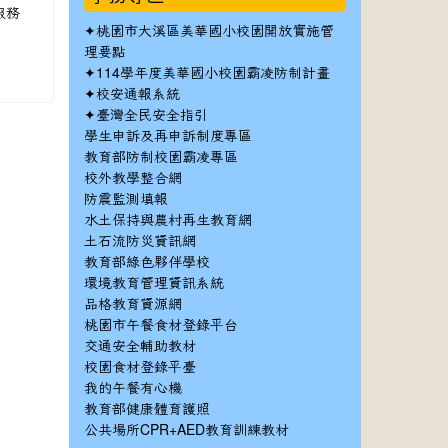
服務
✦
桃園市大溪區美華國小校園開放實施管
理要點
✦
114學年度美華國小校園霸凌防制計畫
✦
校安通報系統
✦
臺灣全民安全指引
學生申訴及再申訴制度專區
教育部防制校園霸凌專區
校外教學整合網
防震監測填報
水土保持與農村再生教育網
土石流防災資訊網
教育部綠色夥伴學校
環境教育管理資訊系統
品格教育資源網
桃園市午餐食材登錄平台
交通安全輔助教材
校園食材登錄平臺
我的午餐有心機
教育部健康體育護照
公共場所CPR+AED教育訓練教材