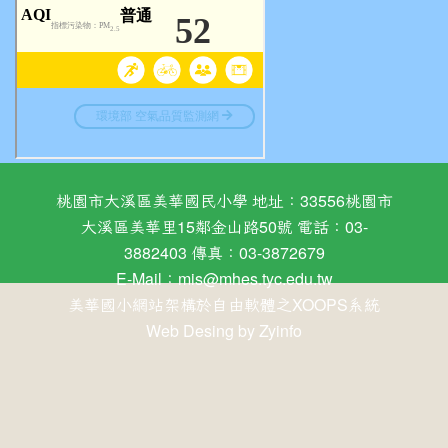
桃園市大溪區美華國民小學 地址：33556桃園市
大溪區美華里15鄰金山路50號 電話：03-
3882403 傳真：03-3872679
E-Mail：
mis@mhes.tyc.edu.tw
美華國小網站架構於自由軟體之XOOPS系統
Web Desing by
Zyinfo