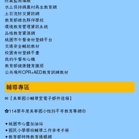
防震監測填報
水土保持與農村再生教育網
土石流防災資訊網
教育部綠色夥伴學校
環境教育管理資訊系統
品格教育資源網
桃園市午餐食材登錄平台
交通安全輔助教材
校園食材登錄平臺
我的午餐有心機
教育部健康體育護照
公共場所CPR+AED教育訓練教材
輔導專區
✉
【美華國小輔導室電子郵件信箱】
✿
114學年度美華國小性別平等教育專網❀
✦
桃園市心靈加油站
✦
國民小學學校輔導工作參考手冊
✦
教育部特殊教育通報網