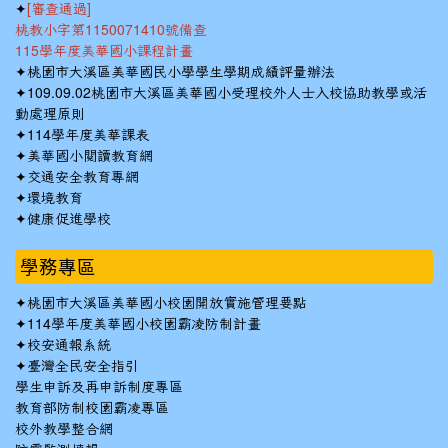
✦
[審查通過]
桃教小字第1150071410號備查
115學年度美華國小課程計畫
✦
桃園市大溪區美華國民小學學生學期成績評量辦法
✦
109.09.02桃園市大溪區美華國小受理校外人士入校協助教學或活
動處理原則
✦
114學年度美華課表
✦
美華國小閱讀教育網
✦
交通安全教育專網
✦
環境教育
✦
健康促進學校
學務專區
✦
桃園市大溪區美華國小校園開放實施管理要點
✦
114學年度美華國小校園霸凌防制計畫
✦
校安通報系統
✦
臺灣全民安全指引
學生申訴及再申訴制度專區
教育部防制校園霸凌專區
校外教學整合網