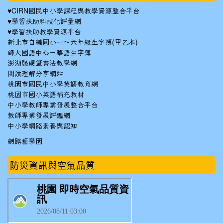
♥
CIRN國民中小學課程與教學資源整合平台
♥
學習扶助科技化評量網
♥
學習扶助教學資源平台
新北市自編國小一～六年級生字簿(甲乙本)
師大國語中心－華語生字簿
澎湖縣硬筆書法教學網
閱讀理解分享網站
桃園市國民中小學英語教育網
桃園市國小英語補充教材
中小學教師專業發展整合平台
教師專業發展評鑑網
中小學網路素養與認知
網路藝學園
防災資訊與空氣品質