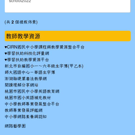
(共
2
個樣板佈景)
教師教學資源
♥
CIRN國民中小學課程與教學資源整合平台
♥
學習扶助科技化評量網
♥
學習扶助教學資源平台
新北市自編國小一～六年級生字簿(甲乙本)
師大國語中心－華語生字簿
澎湖縣硬筆書法教學網
閱讀理解分享網站
桃園市國民中小學英語教育網
桃園市國小英語補充教材
中小學教師專業發展整合平台
教師專業發展評鑑網
中小學網路素養與認知
網路藝學園