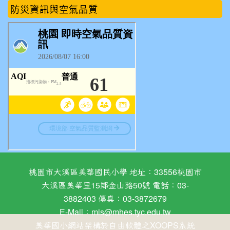
防災資訊與空氣品質
桃園市大溪區美華國民小學 地址：33556桃園市
大溪區美華里15鄰金山路50號 電話：03-
3882403 傳真：03-3872679
E-Mail：
mis@mhes.tyc.edu.tw
美華國小網站架構於自由軟體之XOOPS系統