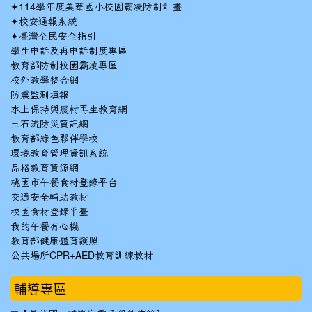
✦
114學年度美華國小校園霸凌防制計畫
✦
校安通報系統
✦
臺灣全民安全指引
學生申訴及再申訴制度專區
教育部防制校園霸凌專區
校外教學整合網
防震監測填報
水土保持與農村再生教育網
土石流防災資訊網
教育部綠色夥伴學校
環境教育管理資訊系統
品格教育資源網
桃園市午餐食材登錄平台
交通安全輔助教材
校園食材登錄平臺
我的午餐有心機
教育部健康體育護照
公共場所CPR+AED教育訓練教材
輔導專區