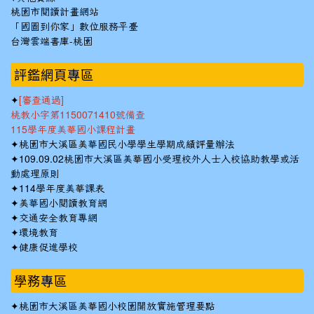
桃園市閱讀計畫網站
「國圖到你家」數位服務平臺
台灣雲端書庫-桃園
:::
評鑑網頁專區
✦
[審查通過]
桃教小字第1150071410號備查
115學年度美華國小課程計畫
✦
桃園市大溪區美華國民小學學生學期成績評量辦法
✦
109.09.02桃園市大溪區美華國小受理校外人士入校協助教學或活
動處理原則
✦
114學年度美華課表
✦
美華國小閱讀教育網
✦
交通安全教育專網
✦
環境教育
✦
健康促進學校
學務專區
✦
桃園市大溪區美華國小校園開放實施管理要點