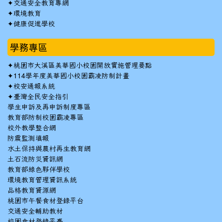
✦
交通安全教育專網
✦
環境教育
✦
健康促進學校
學務專區
✦
桃園市大溪區美華國小校園開放實施管理要點
✦
114學年度美華國小校園霸凌防制計畫
✦
校安通報系統
✦
臺灣全民安全指引
學生申訴及再申訴制度專區
教育部防制校園霸凌專區
校外教學整合網
防震監測填報
水土保持與農村再生教育網
土石流防災資訊網
教育部綠色夥伴學校
環境教育管理資訊系統
品格教育資源網
桃園市午餐食材登錄平台
交通安全輔助教材
校園食材登錄平臺