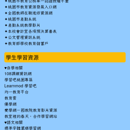
✦
桃園市教育公務單一認證授權平臺
✦
桃園市教育資源發展入口網
✦
全國教師在職進修資源網
✦
桃園市差勤系統
✦
差勤系統教學影片
✦
本校會計室各項預決算書表
✦
公文管理資訊系統
✦
教育部學校教育儲蓄戶
學生學習資源
♥自學相關
108課綱資訊網
學習吧桃園專區
Learnmod 學習吧
均一教育平台
教育雲
優學網
愛學網－國教院教育影片資源
教室裡的春天，合作學習網站
♥語文相關
標準字體筆順學習網