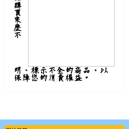
購
買
來
歷
不
明、標示不全的商品，以
保障您的消費權益。
:::