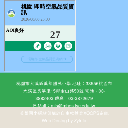
桃園市大溪區美華國民小學 地址：33556桃園市
大溪區美華里15鄰金山路50號 電話：03-
3882403 傳真：03-3872679
E-Mail：
mis@mhes.tyc.edu.tw
美華國小網站架構於自由軟體之XOOPS系統
Web Desing by
Zyinfo