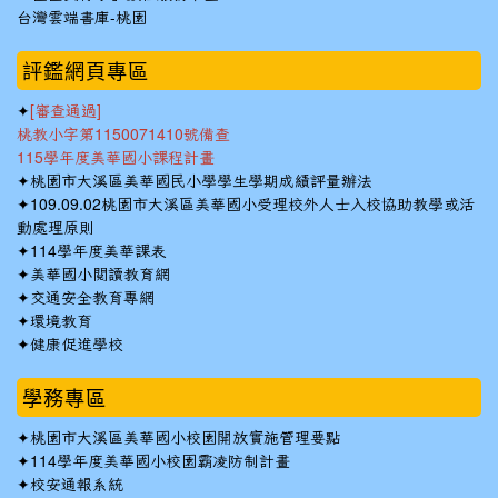
台灣雲端書庫-桃園
:::
評鑑網頁專區
✦
[審查通過]
桃教小字第1150071410號備查
115學年度美華國小課程計畫
✦
桃園市大溪區美華國民小學學生學期成績評量辦法
✦
109.09.02桃園市大溪區美華國小受理校外人士入校協助教學或活
動處理原則
✦
114學年度美華課表
✦
美華國小閱讀教育網
✦
交通安全教育專網
✦
環境教育
✦
健康促進學校
學務專區
✦
桃園市大溪區美華國小校園開放實施管理要點
✦
114學年度美華國小校園霸凌防制計畫
✦
校安通報系統