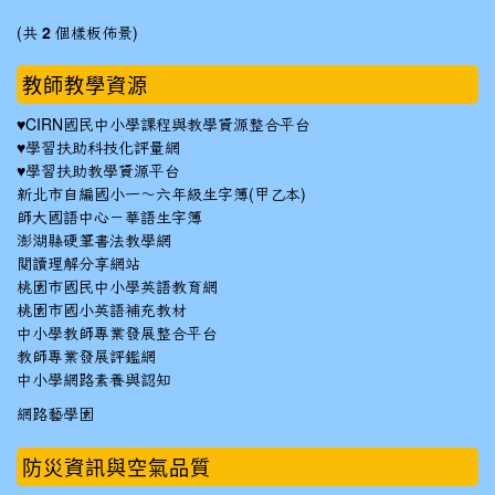
(共
2
個樣板佈景)
教師教學資源
♥
CIRN國民中小學課程與教學資源整合平台
♥
學習扶助科技化評量網
♥
學習扶助教學資源平台
新北市自編國小一～六年級生字簿(甲乙本)
師大國語中心－華語生字簿
澎湖縣硬筆書法教學網
閱讀理解分享網站
桃園市國民中小學英語教育網
桃園市國小英語補充教材
中小學教師專業發展整合平台
教師專業發展評鑑網
中小學網路素養與認知
網路藝學園
防災資訊與空氣品質