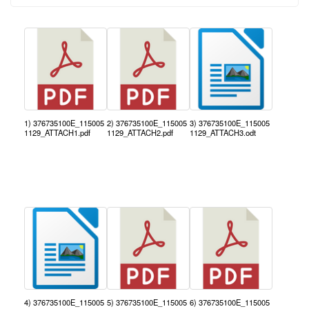
1) 376735100E_115005
2) 376735100E_115005
3) 376735100E_115005
1129_ATTACH1.pdf
1129_ATTACH2.pdf
1129_ATTACH3.odt
4) 376735100E_115005
5) 376735100E_115005
6) 376735100E_115005