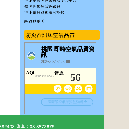
中小學教師專業發展整合平台
教師專業發展評鑑網
中小學網路素養與認知
網路藝學園
防災資訊與空氣品質
03 傳真：03-3872679