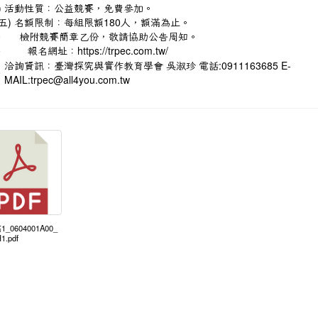
四) 活動性質：公益競賽，免費參加。
五) 名額限制：每組限額180人，額滿為止。
、
檢附競賽簡章乙份，敬請協助公告周知。
、
報名網址：
https://trpec.com.tw/
洽詢資訊：臺灣探究與實作教育學會 吳淑珍 電話:0911163685 E-
、
MAIL:trpec@all4you.com.tw
1_0604001A00_
1.pdf