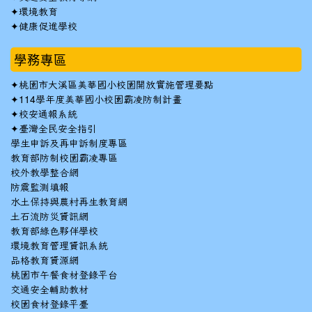
✦
環境教育
✦
健康促進學校
學務專區
✦
桃園市大溪區美華國小校園開放實施管理要點
✦
114學年度美華國小校園霸凌防制計畫
✦
校安通報系統
✦
臺灣全民安全指引
學生申訴及再申訴制度專區
教育部防制校園霸凌專區
校外教學整合網
防震監測填報
水土保持與農村再生教育網
土石流防災資訊網
教育部綠色夥伴學校
環境教育管理資訊系統
品格教育資源網
桃園市午餐食材登錄平台
交通安全輔助教材
校園食材登錄平臺