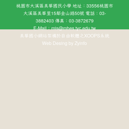
桃園市大溪區美華國民小學 地址：33556桃園市
大溪區美華里15鄰金山路50號 電話：03-
3882403 傳真：03-3872679
E-Mail：
mis@mhes.tyc.edu.tw
美華國小網站架構於自由軟體之XOOPS系統
Web Desing by
Zyinfo