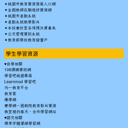
✦
桃園市教育資源發展入口網
✦
全國教師在職進修資源網
✦
桃園市差勤系統
✦
差勤系統教學影片
✦
本校會計室各項預決算書表
✦
公文管理資訊系統
✦
教育部學校教育儲蓄戶
學生學習資源
♥自學相關
108課綱資訊網
學習吧桃園專區
Learnmod 學習吧
均一教育平台
教育雲
優學網
愛學網－國教院教育影片資源
教室裡的春天，合作學習網站
♥語文相關
標準字體筆順學習網