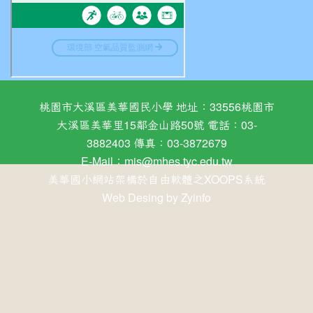
桃園市大溪區美華國民小學 地址：33556桃園市
大溪區美華里15鄰金山路50號 電話：03-
3882403 傳真：03-3872679
E-Mail：
mis@mhes.tyc.edu.tw
美華國小網站架構於自由軟體之XOOPS系統
Web Desing by
Zyinfo