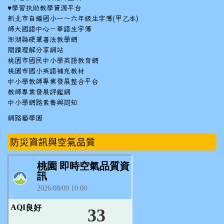
♥
學習扶助教學資源平台
新北市自編國小一～六年級生字簿(甲乙本)
師大國語中心－華語生字簿
澎湖縣硬筆書法教學網
閱讀理解分享網站
桃園市國民中小學英語教育網
桃園市國小英語補充教材
中小學教師專業發展整合平台
教師專業發展評鑑網
中小學網路素養與認知
網路藝學園
防災資訊與空氣品質