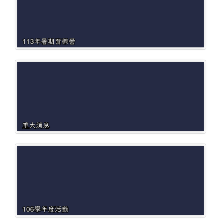
113年暑期育樂營
重大消息
106學年度活動