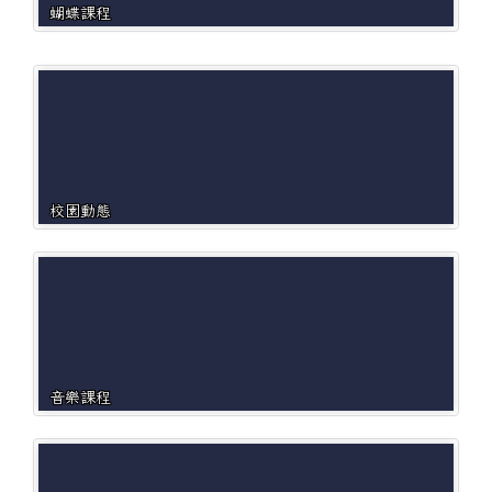
蝴蝶課程
校園動態
音樂課程