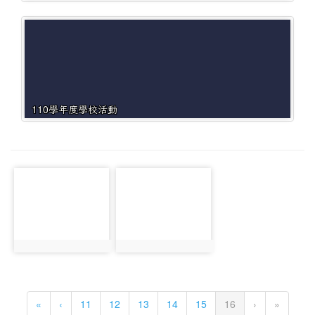
110學年度學校活動
photo-
photo-
3051
3049
photo:3051
photo:3049
(current)
«
‹
11
12
13
14
15
16
›
»