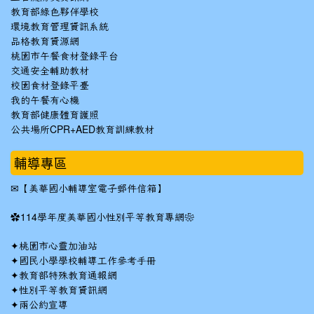
教育部綠色夥伴學校
環境教育管理資訊系統
品格教育資源網
桃園市午餐食材登錄平台
交通安全輔助教材
校園食材登錄平臺
我的午餐有心機
教育部健康體育護照
公共場所CPR+AED教育訓練教材
輔導專區
✉
【美華國小輔導室電子郵件信箱】
✿
114學年度美華國小性別平等教育專網❀
✦
桃園市心靈加油站
✦
國民小學學校輔導工作參考手冊
✦
教育部特殊教育通報網
✦
性別平等教育資訊網
✦
兩公約宣導