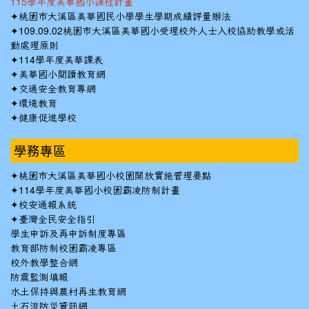
115學年度美華國小課程計畫
✦
桃園市大溪區美華國民小學學生學期成績評量辦法
✦
109.09.02桃園市大溪區美華國小受理校外人士入校協助教學或活
動處理原則
✦
114學年度美華課表
✦
美華國小閱讀教育網
✦
交通安全教育專網
✦
環境教育
✦
健康促進學校
學務專區
✦
桃園市大溪區美華國小校園開放實施管理要點
✦
114學年度美華國小校園霸凌防制計畫
✦
校安通報系統
✦
臺灣全民安全指引
學生申訴及再申訴制度專區
教育部防制校園霸凌專區
校外教學整合網
防震監測填報
水土保持與農村再生教育網
土石流防災資訊網