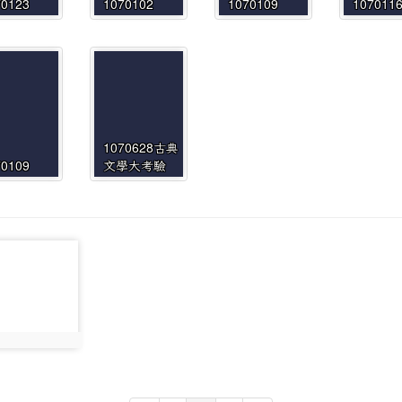
70123
1070102
1070109
107011
1070628古典
70109
文學大考驗
186