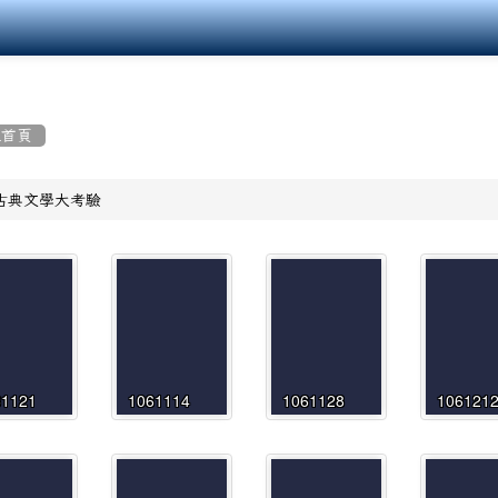
組首頁
古典文學大考驗
61121
1061114
1061128
106121