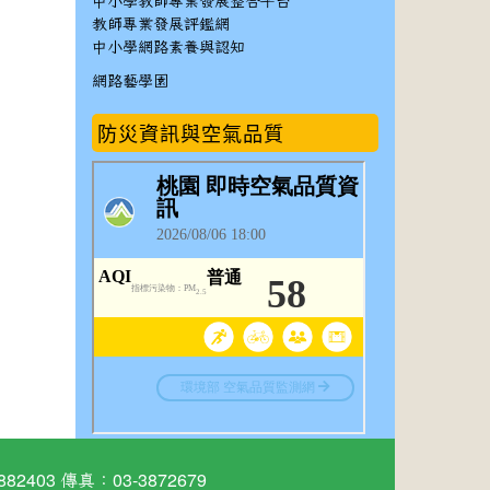
中小學教師專業發展整合平台
教師專業發展評鑑網
中小學網路素養與認知
網路藝學園
防災資訊與空氣品質
03 傳真：03-3872679