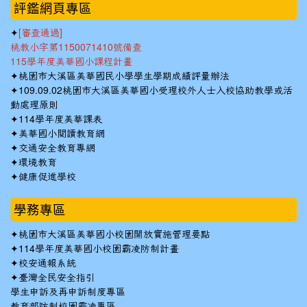
評鑑網頁專區
✦
[審查通過]
桃教小字第1150071410號備查
115學年度美華國小課程計畫
✦
桃園市大溪區美華國民小學學生學期成績評量辦法
✦
109.09.02桃園市大溪區美華國小受理校外人士入校協助教學或活
動處理原則
✦
114學年度美華課表
✦
美華國小閱讀教育網
✦
交通安全教育專網
✦
環境教育
✦
健康促進學校
學務專區
✦
桃園市大溪區美華國小校園開放實施管理要點
✦
114學年度美華國小校園霸凌防制計畫
✦
校安通報系統
✦
臺灣全民安全指引
學生申訴及再申訴制度專區
教育部防制校園霸凌專區