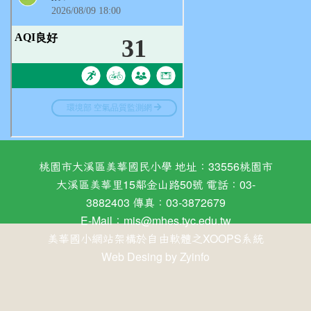
桃園市大溪區美華國民小學 地址：33556桃園市
大溪區美華里15鄰金山路50號 電話：03-
3882403 傳真：03-3872679
E-Mail：
mis@mhes.tyc.edu.tw
美華國小網站架構於自由軟體之XOOPS系統
Web Desing by
Zyinfo