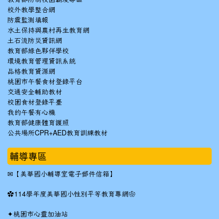
校外教學整合網
防震監測填報
水土保持與農村再生教育網
土石流防災資訊網
教育部綠色夥伴學校
環境教育管理資訊系統
品格教育資源網
桃園市午餐食材登錄平台
交通安全輔助教材
校園食材登錄平臺
我的午餐有心機
教育部健康體育護照
公共場所CPR+AED教育訓練教材
輔導專區
✉
【美華國小輔導室電子郵件信箱】
✿
114學年度美華國小性別平等教育專網❀
✦
桃園市心靈加油站