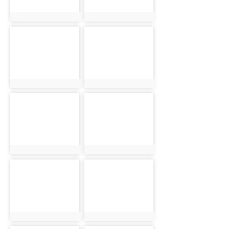
photo:2998
photo:2878
photo-
photo-
2935
2953
photo:2935
photo:2953
photo-
photo-
2963
2999
photo:2963
photo:2999
photo-
photo-
2879
2936
photo:2879
photo:2936