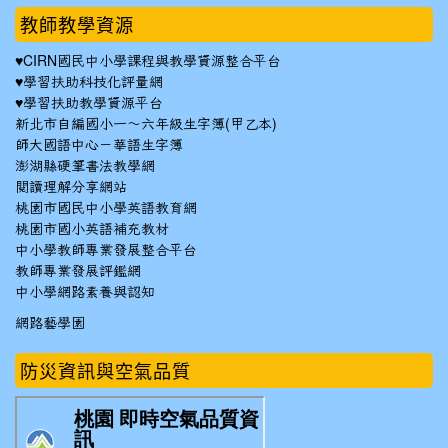
教師教學資源
♥
CIRN國民中小學課程與教學資源整合平台
♥
學習扶助科技化評量網
♥
學習扶助教學資源平台
新北市自編國小一～六年級生字簿(甲乙本)
師大國語中心－華語生字簿
澎湖縣硬筆書法教學網
閱讀理解分享網站
桃園市國民中小學英語教育網
桃園市國小英語補充教材
中小學教師專業發展整合平台
教師專業發展評鑑網
中小學網路素養與認知
網路藝學園
防災資訊與空氣品質