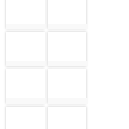
2961
2997
photo:2961
photo:2997
photo-
photo-
2877
2934
photo:2877
photo:2934
photo-
photo-
2952
2962
photo:2952
photo:2962
photo-
photo-
2998
2878