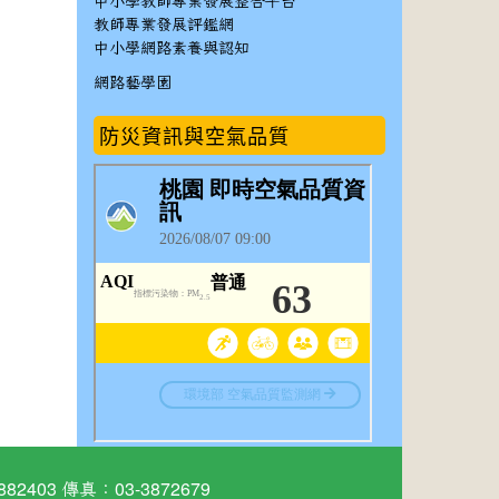
中小學教師專業發展整合平台
教師專業發展評鑑網
中小學網路素養與認知
網路藝學園
防災資訊與空氣品質
03 傳真：03-3872679