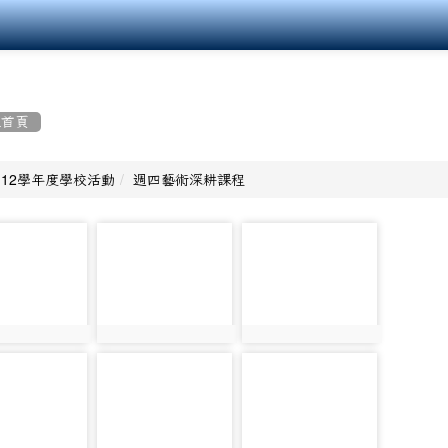
組首頁
112學年度學校活動
週四藝術深耕課程
photo-
photo-
2910
2911
2909
photo:2910
photo:2911
photo-
photo-
2913
2914