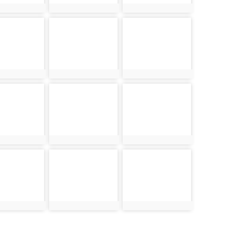
2912
photo:2913
photo:2914
photo-
photo-
2916
2917
2915
photo:2916
photo:2917
photo-
photo-
2919
2920
2918
photo:2919
photo:2920
photo-
photo-
2922
2923
2921
photo:2922
photo:2923